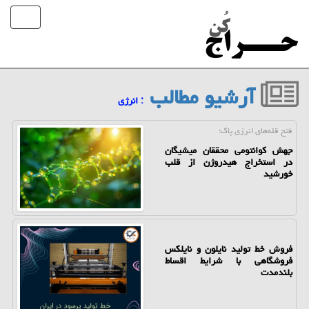
آرشیو مطالب
: انرژی
فتح قله‌های انرژی پاك؛
جهش کوانتومی محققان میشیگان
در استخراج هیدروژن از قلب
خورشید
فروش خط تولید نایلون و نایلکس
فروشگاهی با شرایط اقساط
بلندمدت