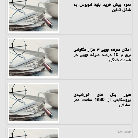
نحوه پیش خرید بلیط اتوبوس به
شکل آنلاین
امکان صرفه جویی ۳ هزار مگاواتی
برق با 10 درصد صرفه جویی در
قسمت خانگی
عبور پنل های خورشیدی
پروسکایتی از 1530 ساعت عمر
عملیاتی
وزیر نیرو: