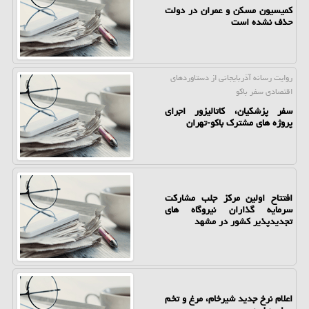
کمیسیون مسکن و عمران در دولت
حذف نشده است
روایت رسانه آذربایجانی از دستاوردهای
اقتصادی سفر باكو
سفر پزشکیان، کاتالیزور اجرای
پروژه های مشترک باکو-تهران
افتتاح اولین مرکز جلب مشارکت
سرمایه گذاران نیروگاه های
تجدیدپذیر کشور در مشهد
اعلام نرخ جدید شیرخام، مرغ و تخم