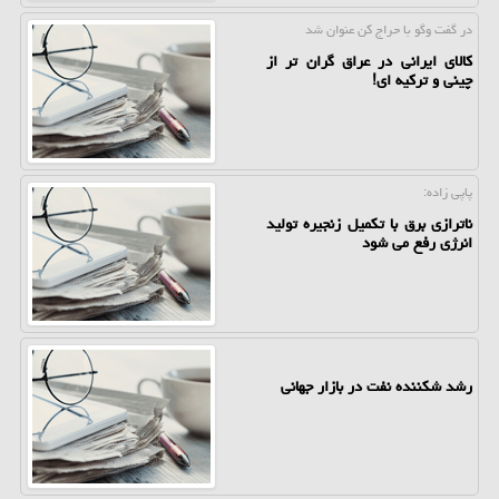
در گفت وگو با حراج كن عنوان شد
کالای ایرانی در عراق گران تر از
چینی و ترکیه ای!
پاپی زاده:
ناترازی برق با تکمیل زنجیره تولید
انرژی رفع می شود
رشد شکننده نفت در بازار جهانی