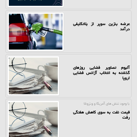
عرضه بنزین سوپر از بلاتکلیفی
درآمد
آلبوم تصاویر فضایی روزهای
گذشته به انتخاب آژانس فضایی
اروپا
با وجود تنش های آمریكا و ونزوئلا
قیمت نفت به سوی کاهش هفتگی
رفت