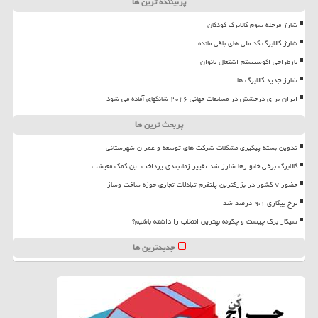
پربیننده ترین ها
شارژ مرحله سوم کالابرگ کودکان
شارژ کالابرگ کد ملی های باقی مانده
بازطراحی اکوسیستم اشتغال بانوان
شارژ جدید کالابرگ ها
ایران برای درخشش در مسابقات جهانی ۲۰۲۶ شانگهای آماده می شود
پربحث ترین ها
تدوین بسته پیگیری مشکلات شرکت های توسعه و عمران شهرستانی
کالابرگ برخی خانوارها شارژ شد تغییر زمانبندی پرداخت این کمک معیشت
حضور ۷ کشور در بزرگترین پلتفرم تبادلات تجاری حوزه ساخت وساز
نرخ بیکاری ۹،۱ درصد شد
سیگار برگ چیست و چگونه بهترین انتخاب را داشته باشیم؟
جدیدترین ها