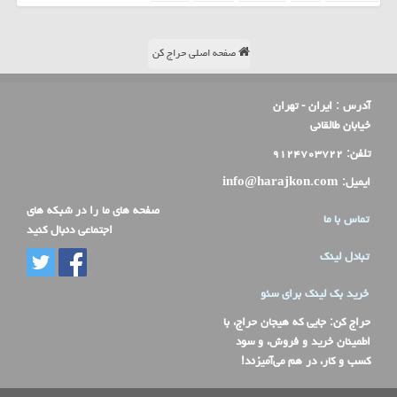
صفحه اصلی حراج کن
آدرس :
ایران - تهران
خیابان طالقانی
تلفن:
۹۱۲۴۷۰۳۷۲۲
ایمیل:
info@harajkon.com
صفحه های ما را در شبکه های
تماس با ما
اجتماعی دنبال کنید
تبادل لینک
خرید بک لینک برای سئو
حراج کن
: جایی که هیجان حراج، با
اطمینان خرید و فروش، و سود
کسب و کار، در هم می‌آمیزند!