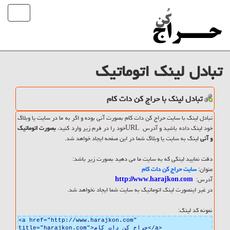
تبادل لینک اتوماتیک
تبادل لینک با حراج کن دات کام
تبادل لینک با سایت حراج کن دات کام بصورت آنی بوده و اگر به ما در سایت یا وبلاگ
خود لینک داده باشید و آدرس URLخود را در فرم زیر وارد کنید،
بصورت اتوماتیک
و آنی
لینک به سایت یا وبلاگ شما در این صفحه ایجاد خواهد شد.
دقت نمایید لینکی که به سایت ما می دهید بصورت زیر باشد:
عنوان:
سایت حراج کن دات کام
آدرس:
http://www.harajkon.com
در غیر اینصورت لینک اتوماتیک به سایت شما ایجاد نخواهد شد.
نمونه کد لینک:
<a href="http://www.harajkon.com"
title="harajkon.com">حراج کن دات کام</a>