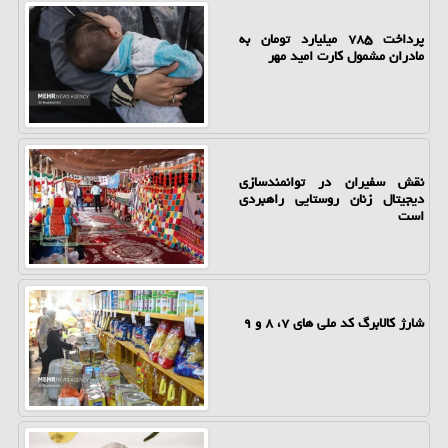
پرداخت ۷۸۵ میلیارد تومان به
مادران مشمول کارت امید مهر
نقش سفیران در توانمندسازی
دیجیتال زنان روستایی راهبردی
است
شارژ کالابرگ کد ملی های ۷، ۸ و ۹