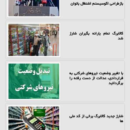
بازطراحی اکوسیستم اشتغال بانوان
کالابرگ تمام یارانه بگیران شارژ
شد
با تغییر وضعیت نیروهای شرکتی به
قراردادی، عدالت از دست رفته را
برگردانید
شارژ جدید کالابرگ برخی از کد ملی
ها