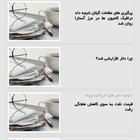
پیگیری های مقامات گیلان نتیجه داد
ترافیک کامیون ها در مرز آستارا
روان شد
چرا دلار افزایشی شد؟
با وجود تنش های آمریكا و ونزوئلا
قیمت نفت به سوی کاهش هفتگی
رفت