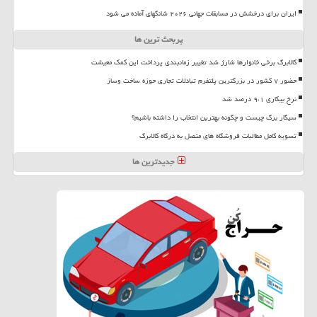
ایران برای درخشش در مسابقات جهانی ۲۰۲۶ شانگهای آماده می شود
پربحث ترین ها
کالابرگ برخی خانوارها شارژ شد تغییر زمانبندی پرداخت این کمک معیشت
حضور ۷ کشور در بزرگترین پلتفرم تبادلات تجاری حوزه ساخت وساز
نرخ بیکاری ۹،۱ درصد شد
سیگار برگ چیست و چگونه بهترین انتخاب را داشته باشیم؟
تسویه کامل مطالبات فروشگاه های متصل به درگاه کالابرگ
جدیدترین ها