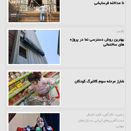
تا مداخله فرسایشی
کلایمر؛
بهترین روش دسترسی نما در پروژه
های ساختمانی
شارژ مرحله سوم کالابرگ کودکان
زنجیره «كارآفن» كلید اتصال
دست‌آفرین‌های ایرانی به بازارهای
جهانی؛