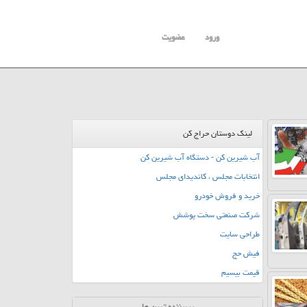
ورود
عضویت
لینک دوستان حراج کن
آب شیرین کن - دستگاه آب شیرین کن
انتخابات مجلس ، کاندیدای مجلس
خرید و فروش خودرو
شرکت صنعتی سخت پوشش
طراحی سایت
فیش حج
قیمت بیسیم
پربیننده ترین ها