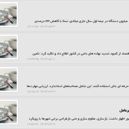
حراج کن: با وجود رونق بازار خودرو های برقی در اروپا و عبور آمار از مرز ۱.۲ میلیون دستگاه در نیمه اول سال جاری میلادی، تسلا با کاهش ۳۳ درصدی
۱۴۰۴/۰۵/۲۲ ۰۹:۱۲:۵۷
صاد از کمبود شدید نهاده های دامی در کشور اطلاع داد و تاکید کرد: تأمین
۱۴۰۴/۰۵/۱۱ ۱۲:۴۳:۳۵
 حرفه ای باش استفاده کنند. این شامل مصاحبه‌های استاندارد، ارزیابی مهارت‌ها
۱۴۰۴/۰۴/۰۹ ۱۵:۰۵:۱۴
رعامل
اظهار داشت: بازسازی، مقاوم سازی و حتی بازطراحی برخی شهرها با رویکرد
۱۴۰۴/۰۴/۰۹ ۰۹:۵۷:۳۰