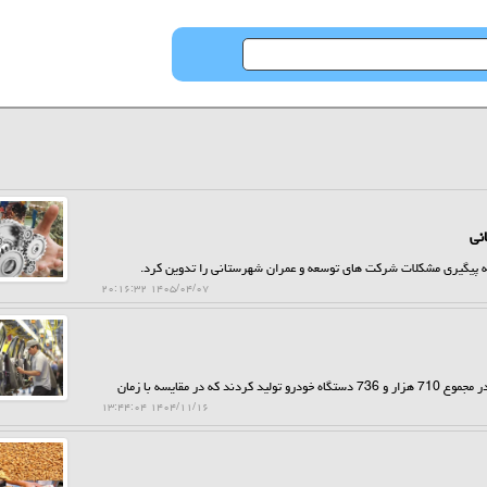
نی
سته پیگیری مشکلات شرکت های توسعه و عمران شهرستانی را تدوین کرد.
۱۴۰۵/۰۴/۰۷ ۲۰:۱۶:۳۲
به گزارش حراج کن، سه خودروساز کشور از شروع سال جاری تا پایان دیماه در مجموع 710 هزار و 736 دستگاه خودرو تولید کردند که در مقایسه با زمان
۱۴۰۴/۱۱/۱۶ ۱۳:۴۴:۰۴