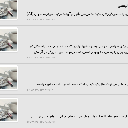
لیستی
حراج کن: لابراتوار شیمی و کاتالیست شرکت بازرسی کیفیت و استاندارد ایران، با انتشار گزارشی جدید به بررسی تأثیر نوآورانه ترکیب هوش مصنوعی (AI)
۱۴۰۴/۰۶/۱۷ ۱۰:۳۷:۳۶
نین شرایطی، خرابی خودرو نه‌تنها برای راننده بلکه برای سایر رانندگان نیز
 تهران را به‌صورت فوری ارائه می‌دهد، می‌تواند تفاوت بزرگی در آرامش
۱۴۰۴/۰۶/۰۸ ۱۶:۴۲:۴۰
ستی می تواند علل گوناگونی داشته باشد که در ادامه به آنها خواهیم
۱۴۰۴/۰۶/۰۱ ۱۰:۵۴:۳۸
رفتن مجوزهای لازم از دولت و طی فرآیندهای اجرائی، سهام اصلی دولت در
۱۴۰۴/۰۵/۲۵ ۱۳:۳۳:۲۶