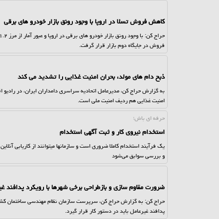
کاهش فروش تسلا در اروپا با وجود رونق بازار خودرو های برقی
فروش در جایگاه دوم بازار قرار گرفت.
ذبح دام های مولد، بحران امنیت غذایی را تشدید می کند
به گزارش حراج کن، مدیرعامل اتحادیه سراسری دامداران ایران، در رادیو اقت
امنیت غذایی هم ردیف امنیت ملی است.
حرفه ای باش؛
استخدام نیروی کار و ثبت آگهی استخدام
یک فرآیند استخدام کاملا ضروری است و سازمانها میتوانند از کاریابی آنلاین
و بررسی سوابق می‌شود
ضرورت مقاوم سازی و بازطراحی برخی شهرها با رویکرد پدافند غی
حراج کن: به گزارش حراج کن، سرپرست سازمان نظام مهندسی ساختمان کشور 
پدافند غیرعامل باید در دستور کار قرار گیرد.