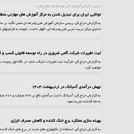
رئیس سازمان آموزش فنی وحرفه ای مطرح كرد:
توانایی ایران برای تبدیل شدن به مرکز آموزش های مهارتی منطق
به گزارش حراج کن، رییس سازمان آموزش فنی وحرفه ای ضمن تأکید بر سابقه 
اندازی مرکز تربیت مربی فنی وحرفه ای، اظهار داشت: باتوجه به ظرفیتهای خ
ثبت تغییرات شرکت گامی ضروری در راه توسعه قانونی کسب و کا
به گزارش حراج کن، فرآیند ثبت تغییرات شرکت شاید در نگاه اول پیچیده به ن
خواهید کرد.
جهش درآمدی آسیاتک در اردیبهشت ۱۴۰۴
به ماه گذشته تجربه نمود.
بهینه سازی عملکرد برج خنک کننده و کاهش مصرف انرژی
به گزارش حراج کن، استفاده از تکنولوژی های جدید در برج های خنک کنند