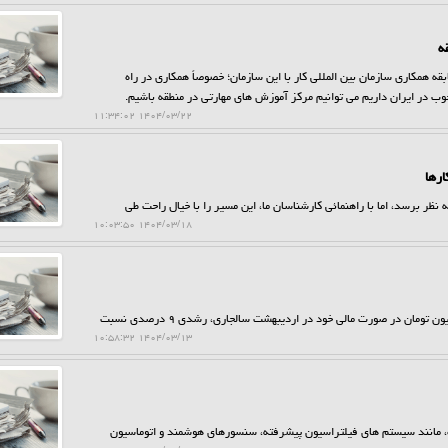
ه
همکاری سازمان بین المللی کار با این سازمان؛ خصوصاً همکاری در راه
وب در ایران داریم می توانیم مرکز آموزش های مهارتی در منطقه باشیم.
۱۴۰۴/۰۳/۲۲ ۱۱:۳۴:۰۲
رها
ظر برسد، اما با راهنمائی کارشناسان ما، این مسیر را با خیال راحت طی
۱۴۰۴/۰۳/۱۸ ۱۰:۰۳:۵۰
به گزارش حراج کن، آسیاتک با ثبت درآمدی بالغ بر ۲۶۷ میلیارد و ۶۷۰ میلیون تومان در صورت مالی خود در اردیبهشت سالجاری، رشدی ۹ درصدی نسبت
۱۴۰۴/۰۳/۱۳ ۱۰:۵۸:۳۲
ه، مانند سیستم های فیلتراسیون پیشرفته، سنسورهای هوشمند و اتوماسیون