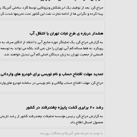
پیدا کرده و نگرانی ها از ادامه تجارت نفت این کشور تحت تحریمها شدت گر
هشدار درباره ی طرح نجات تهران با انتقال آب
به گزارش حراج کن، یک تحلیلگر حوزه منابع آبی با انتقاد از اتکای صرف به
رویکرد نه فقط مساله کم آبی تهران را حل نمی کند بلکه می تواند به توس
قسمتی از جمعیت تهران به زیان دیدگان اصلی کم آبی تبدیل خواهند شد.
تمدید مهلت افتتاح حساب و نام نویسی برای خودرو های وارداتی
حراج کن: مهلت افتتاح حساب وکالتی و نام نویسی در سامانه خودرو های وا
رشد ۲۰ برابری کشت پاییزه چغندرقند در کشور
محصول امسال اطلاع داد.
با توجه به تعرفه های آمریكا و مشكلات پورشه