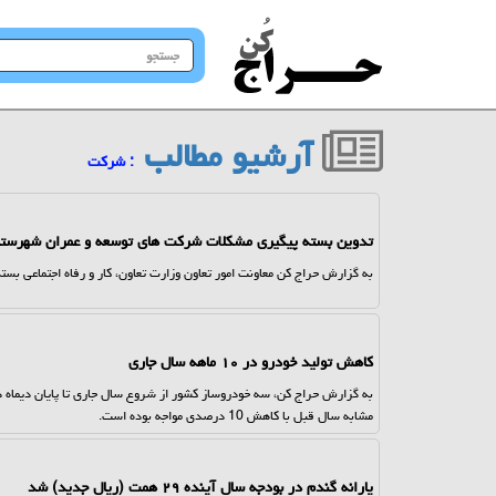
جستجو
در
سایت
آرشیو مطالب
: شركت
تدوین بسته پیگیری مشکلات شرکت های توسعه و عمران شهرستا
به گزارش حراج کن معاونت امور تعاون وزارت تعاون، کار و رفاه اجتماعی ب
کاهش تولید خودرو در ۱۰ ماهه سال جاری
مشابه سال قبل با کاهش 10 درصدی مواجه بوده است.
یارانه گندم در بودجه سال آینده ۲۹ همت (ریال جدید) شد