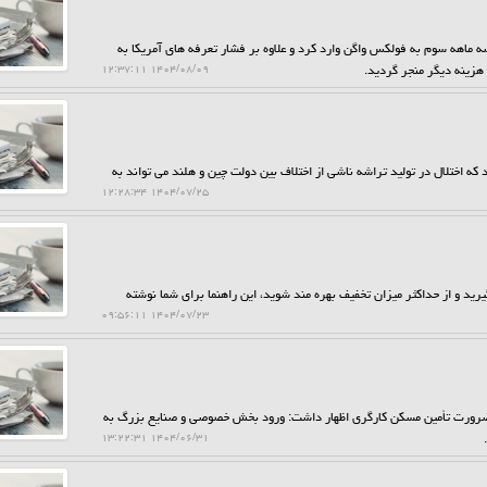
 ماهه سوم به فولکس واگن وارد کرد و علاوه بر فشار تعرفه های آمریکا به
۱۴۰۴/۰۸/۰۹ ۱۲:۳۷:۱۱
ه اختلال در تولید تراشه ناشی از اختلاف بین دولت چین و هلند می تواند به
۱۴۰۴/۰۷/۲۵ ۱۲:۲۸:۳۴
ید و از حداکثر میزان تخفیف بهره مند شوید، این راهنما برای شما نوشته
۱۴۰۴/۰۷/۲۳ ۰۹:۵۶:۱۱
 ضرورت تأمین مسکن کارگری اظهار داشت: ورود بخش خصوصی و صنایع بزرگ به
۱۴۰۴/۰۶/۳۱ ۱۳:۲۲:۳۱