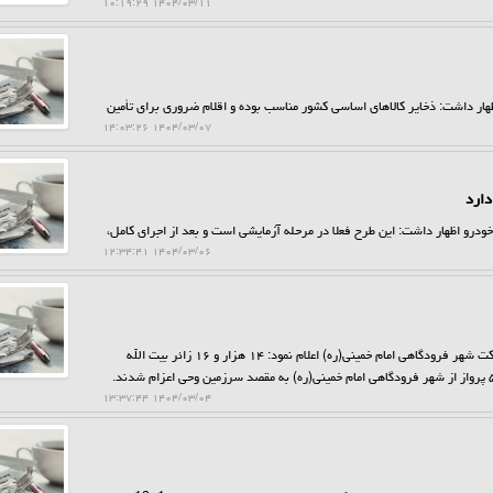
۱۴۰۴/۰۳/۱۱ ۱۰:۱۹:۲۹
ار داشت: ذخایر کالاهای اساسی کشور مناسب بوده و اقلام ضروری برای تأمین
۱۴۰۴/۰۳/۰۷ ۱۴:۰۳:۲۶
دارد
درو اظهار داشت: این طرح فعلا در مرحله آزمایشی است و بعد از اجرای کامل،
۱۴۰۴/۰۳/۰۶ ۱۲:۳۴:۴۱
به گزارش حراج کن، معاون بهره برداری فرودگاهی و مسئول عملیات حج شرکت شهر فرودگاهی امام خمینی(ره) اعلام نمود: ۱۴ هزار و ۱۶ زائر بیت الله
۱۴۰۴/۰۳/۰۴ ۱۳:۳۷:۴۴