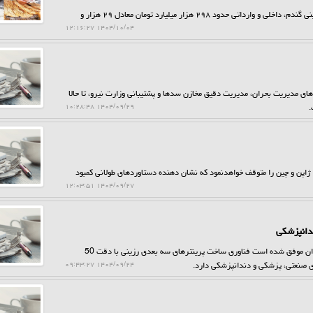
حراج کن: در لایحه بودجه ۱۴۰۵ یارانه آرد و نان برای هزینه کرد خرید تضمینی گندم، داخلی و وارداتی حدود ۲۹۸ هزار میلیارد تومان معادل ۲۹ هزار و
۱۴۰۴/۱۰/۰۴ ۱۲:۱۶:۲۷
ی مدیریت بحران، مدیریت دقیق مخازن سدها و پشتیبانی وزارت نیرو، تا حالا
.
۱۴۰۴/۰۹/۲۹ ۱۰:۲۸:۴۸
ی ژاپن و چین را متوقف خواهدنمود که نشان دهنده دستاوردهای طولانی کمبود
۱۴۰۴/۰۹/۲۷ ۱۲:۰۳:۵۱
حراج کن: یک شرکت دانش بنیان مستقر در پارک علم و فناوری دانشگاه تهران موفق شده است فناوری ساخت پرینترهای سه بعدی رزینی با دقت 50
ای صنعتی، پزشکی و دندانپزشکی دارد.
۱۴۰۴/۰۹/۲۴ ۰۹:۴۳:۲۷