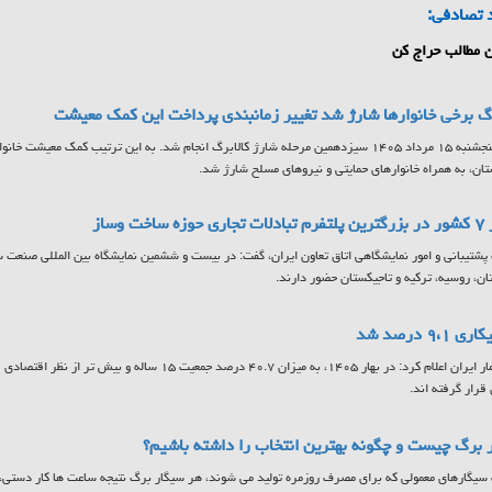
 تصادفی:
 مطالب حراج کن
رگ برخی خانوارها شارژ شد تغییر زمانبندی پرداخت این کمک معیشت
ن، به همراه خانوارهای حمایتی و نیروهای مسلح شارژ شد.
 ساخت وساز
ان، روسیه، ترکیه و تاجیکستان حضور دارند.
 ۹،۱ درصد شد
مرکز آمار ایران اعلام کرد: در بهار ۱۴۰۵، به میزان ۴۰.۷ درصد جمع
 قرار گرفته اند.
 برگ چیست و چگونه بهترین انتخاب را داشته باشیم؟
سیگارهای معمولی که برای مصرف روزمره تولید می شوند، هر سیگار برگ نتیجه ساعت ها کار دستی، ا