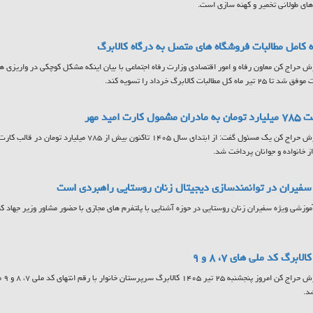
ای طولانی تخمیر و کهنه سازی است.
 کامل مطالبات فروشگاه های متصل به درگاه کالابرگ
ش حراج کن معاون رفاه و امور اقتصادی وزارت رفاه اجتماعی با بیان اینکه مشکل کوچکی در واریزی ها
تیر ماه کل مطالبات کالابرگ خرداد را تسویه کند.
مشمول کارت امید مهر
به گزارش حراج کن یک مسئول گفت: از ابتدای سال ۱۴۰۵ تاکنون
ز خانواده و جوانان پرداخت شد.
فیران در توانمندسازی دیجیتال زنان روستایی راهبردی است
آموزشی ویژه سفیران زنان روستایی در حوزه آشنایی با پلتفرم های مجازی با حضور مشاور وزیر جهاد کشا
لابرگ کد ملی های ۷، ۸ و ۹
به گ
د.