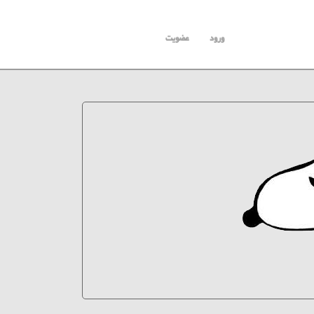
ورود
عضویت