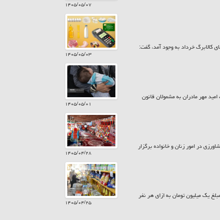
۱۴۰۵/۰۵/۰۷
ی کالابرگ خرداد به وجود آمد، گفت:
۱۴۰۵/۰۵/۰۳
 بیش از ۷۸۵ میلیارد تومان در قالب کارت امید مهر مادران به مشمولان قانون
۱۴۰۵/۰۵/۰۱
ورزی در امور زنان و خانواده برگزار
۱۴۰۵/۰۴/۲۸
زارش حراج کن امروز پنجشنبه ۲۵ تیر ۱۴۰۵ کالابرگ سرپرستان خانوار با رقم انتهای کد ملی ۷، ۸ و ۹ مبلغ یک میلیون تومان به ازای هر نفر
۱۴۰۵/۰۴/۲۵