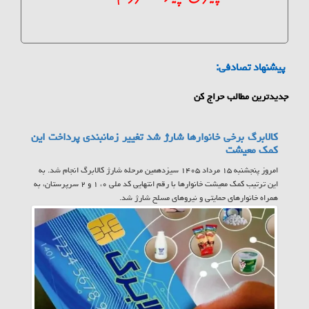
پیشنهاد تصادفی:
جدیدترین مطالب حراج کن
کالابرگ برخی خانوارها شارژ شد تغییر زمانبندی پرداخت این
کمک معیشت
امروز پنجشنبه ۱۵ مرداد ۱۴۰۵ سیزدهمین مرحله شارژ کالابرگ انجام شد. به
این ترتیب کمک معیشت خانوارها با رقم انتهایی کد ملی ۰، ۱ و ۲ سرپرستان، به
همراه خانوارهای حمایتی و نیروهای مسلح شارژ شد.