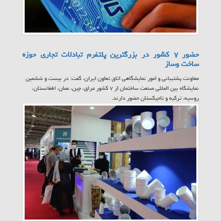
حضور ۷ کشور در بزرگترین پلتفرم تبادلات تجاری حوزه
ساخت وساز
معاونت پشتیبانی و امور نمایشگاهی اتاق تعاون ایران، گفت: در بیست و ششمین
نمایشگاه بین المللی صنعت ساختمان از ۷ کشور عراق، چین، عمان، افغانستان،
روسیه، ترکیه و تاجیکستان حضور دارند.