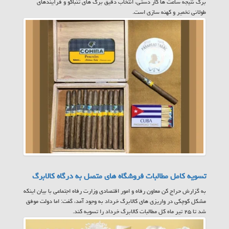
برگ نتیجه ساعت ها کار دستی، انتخاب دقیق برگ های تنباکو و فرآیندهای
طولانی تخمیر و کهنه سازی است.
تسویه کامل مطالبات فروشگاه های متصل به درگاه کالابرگ
به گزارش حراج کن معاون رفاه و امور اقتصادی وزارت رفاه اجتماعی با بیان اینکه
مشکل کوچکی در واریزی های کالابرگ خرداد به وجود آمد، گفت: اما دولت موفق
شد تا ۲۵ تیر ماه کل مطالبات کالابرگ خرداد را تسویه کند.