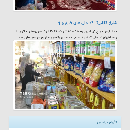
شارژ کالابرگ کد ملی های ۷، ۸ و ۹
به گزارش حراج کن امروز پنجشنبه ۲۵ تیر ۱۴۰۵ کالابرگ سرپرستان خانوار با
رقم انتهای کد ملی ۷، ۸ و ۹ مبلغ یک میلیون تومان به ازای هر نفر شارژ شد.
تگهای حراج کن