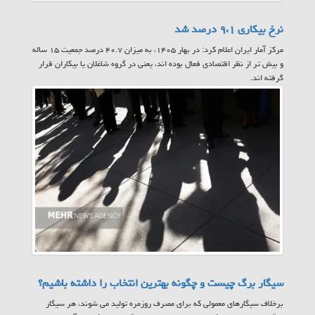
نرخ بیکاری ۹،۱ درصد شد
مرکز آمار ایران اعلام کرد: در بهار ۱۴۰۵، به میزان ۴۰.۷ درصد جمعیت ۱۵ ساله
و بیش تر از نظر اقتصادی فعال بوده اند، یعنی در گروه شاغلان یا بیکاران قرار
گرفته اند.
سیگار برگ چیست و چگونه بهترین انتخاب را داشته باشیم؟
برخلاف سیگارهای معمولی که برای مصرف روزمره تولید می شوند، هر سیگار