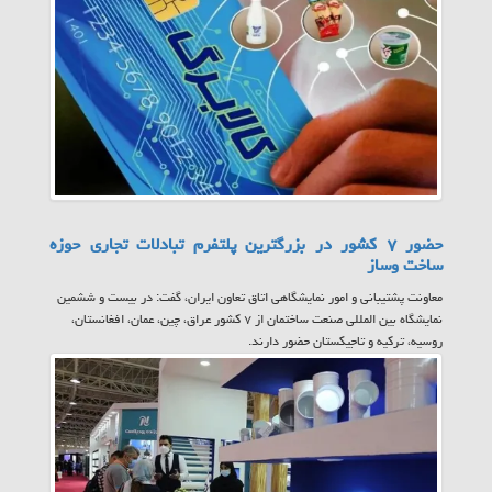
حضور ۷ کشور در بزرگترین پلتفرم تبادلات تجاری حوزه
ساخت وساز
معاونت پشتیبانی و امور نمایشگاهی اتاق تعاون ایران، گفت: در بیست و ششمین
نمایشگاه بین المللی صنعت ساختمان از ۷ کشور عراق، چین، عمان، افغانستان،
روسیه، ترکیه و تاجیکستان حضور دارند.