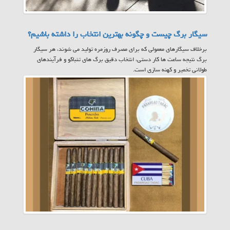
سیگار برگ چیست و چگونه بهترین انتخاب را داشته باشیم؟
برخلاف سیگارهای معمولی که برای مصرف روزمره تولید می شوند، هر سیگار
برگ نتیجه ساعت ها کار دستی، انتخاب دقیق برگ های تنباکو و فرآیندهای
طولانی تخمیر و کهنه سازی است.