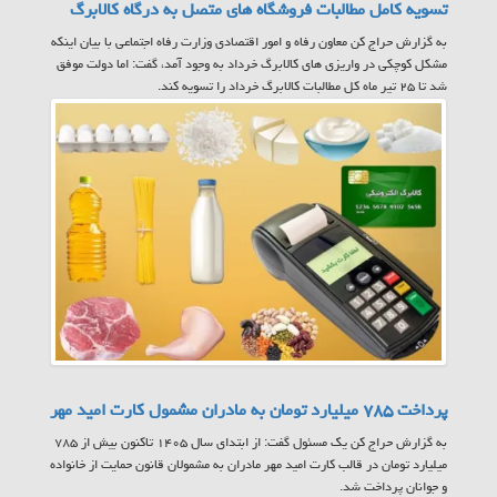
تسویه کامل مطالبات فروشگاه های متصل به درگاه کالابرگ
به گزارش حراج کن معاون رفاه و امور اقتصادی وزارت رفاه اجتماعی با بیان اینکه
مشکل کوچکی در واریزی های کالابرگ خرداد به وجود آمد، گفت: اما دولت موفق
شد تا ۲۵ تیر ماه کل مطالبات کالابرگ خرداد را تسویه کند.
پرداخت ۷۸۵ میلیارد تومان به مادران مشمول کارت امید مهر
به گزارش حراج کن یک مسئول گفت: از ابتدای سال ۱۴۰۵ تاکنون بیش از ۷۸۵
میلیارد تومان در قالب کارت امید مهر مادران به مشمولان قانون حمایت از خانواده
و جوانان پرداخت شد.