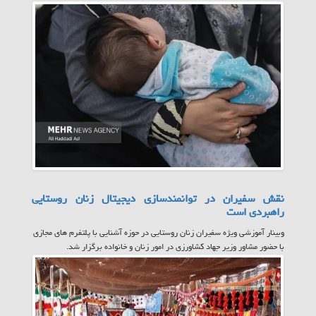
نقش سفیران در توانمندسازی دیجیتال زنان روستایی
راهبردی است
وبینار آموزشی ویژه سفیران زنان روستایی در حوزه آشنایی با پلتفرم های مجازی
با حضور مشاور وزیر جهاد کشاورزی در امور زنان و خانواده برگزار شد.