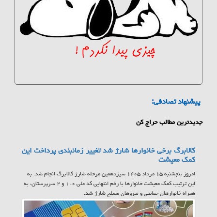
پیشنهاد تصادفی:
جدیدترین مطالب حراج کن
کالابرگ برخی خانوارها شارژ شد تغییر زمانبندی پرداخت این
کمک معیشت
امروز پنجشنبه ۱۵ مرداد ۱۴۰۵ سیزدهمین مرحله شارژ کالابرگ انجام شد. به
این ترتیب کمک معیشت خانوارها با رقم انتهایی کد ملی ۰، ۱ و ۲ سرپرستان، به
همراه خانوارهای حمایتی و نیروهای مسلح شارژ شد.