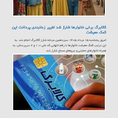
کالابرگ برخی خانوارها شارژ شد تغییر زمانبندی پرداخت این
کمک معیشت
امروز پنجشنبه ۱۵ مرداد ۱۴۰۵ سیزدهمین مرحله شارژ کالابرگ انجام شد. به
این ترتیب کمک معیشت خانوارها با رقم انتهایی کد ملی ۰، ۱ و ۲ سرپرستان، به
همراه خانوارهای حمایتی و نیروهای مسلح شارژ شد.