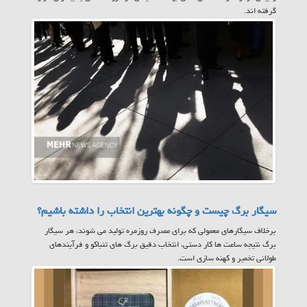
گرفته اند.
سیگار برگ چیست و چگونه بهترین انتخاب را داشته باشیم؟
برخلاف سیگارهای معمولی که برای مصرف روزمره تولید می شوند، هر سیگار
برگ نتیجه ساعت ها کار دستی، انتخاب دقیق برگ های تنباکو و فرآیندهای
طولانی تخمیر و کهنه سازی است.