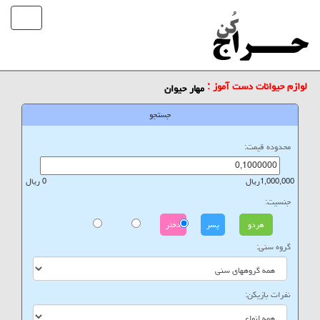
لوازم حیوانات دست آموز :
مهار حیوان
جستجو
محدوده قیمت:
1,000,000ریال
0 ریال
جنسیت:
هردو
پسر
دختر
گروه سنی:
نفرات بازیکن: