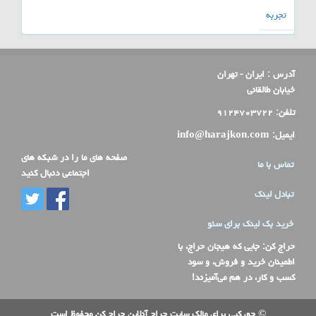
تجربه
آدرس :
ایران - تهران
خیابان طالقانی
تلفن:
۹۱۲۴۷۰۳۷۲۲
ایمیل:
info@harajkon.com
صفحه های ما را در شبکه های
تماس با ما
اجتماعی دنبال کنید
تبادل لینک
خرید بک لینک برای سئو
حراج کن
: جایی که هیجان حراج، با
اطمینان خرید و فروش، و سود
کسب و کار، در هم می‌آمیزند!
© حق کپی برای مالک سایت حراج آنلاین حراج کن محفوظ است