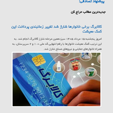
پیشنهاد تصادفی:
جدیدترین مطالب حراج کن
کالابرگ برخی خانوارها شارژ شد تغییر زمانبندی پرداخت این
کمک معیشت
امروز پنجشنبه ۱۵ مرداد ۱۴۰۵ سیزدهمین مرحله شارژ کالابرگ انجام شد. به
این ترتیب کمک معیشت خانوارها با رقم انتهایی کد ملی ۰، ۱ و ۲ سرپرستان، به
همراه خانوارهای حمایتی و نیروهای مسلح شارژ شد.