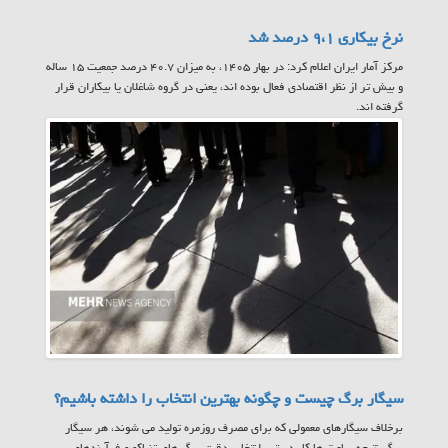
نرخ بیکاری ۹،۱ درصد شد
مرکز آمار ایران اعلام کرد: در بهار ۱۴۰۵، به میزان ۴۰.۷ درصد جمعیت ۱۵ ساله
و بیش تر از نظر اقتصادی فعال بوده اند، یعنی در گروه شاغلان یا بیکاران قرار
گرفته اند.
سیگار برگ چیست و چگونه بهترین انتخاب را داشته باشیم؟
برخلاف سیگارهای معمولی که برای مصرف روزمره تولید می شوند، هر سیگار
برگ نتیجه ساعت ها کار دستی، انتخاب دقیق برگ های تنباکو و فرآیندهای