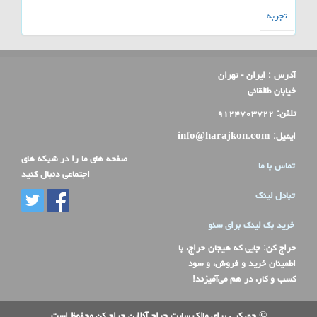
تجربه
آدرس :
ایران - تهران
خیابان طالقانی
تلفن:
۹۱۲۴۷۰۳۷۲۲
ایمیل:
info@harajkon.com
صفحه های ما را در شبکه های
تماس با ما
اجتماعی دنبال کنید
تبادل لینک
خرید بک لینک برای سئو
حراج کن
: جایی که هیجان حراج، با
اطمینان خرید و فروش، و سود
کسب و کار، در هم می‌آمیزند!
© حق کپی برای مالک سایت حراج آنلاین حراج کن محفوظ است