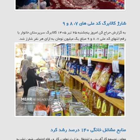
شارژ کالابرگ کد ملی های ۷، ۸ و ۹
به گزارش حراج کن امروز پنجشنبه ۲۵ تیر ۱۴۰۵ کالابرگ سرپرستان خانوار با
رقم انتهای کد ملی ۷، ۸ و ۹ مبلغ یک میلیون تومان به ازای هر نفر شارژ شد.
منابع مشاغل خانگی ۱۴۰ درصد رشد کرد
معاون توسعه کارآفرینی و اشتغال وزارت تعاون، کار و رفاه اجتماعی ضمن تشریح