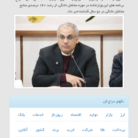
برنامه های این وزارتخانه در حوزه مشاغل خانگی، از رشد ۱۴۰ درصدی منابع
مشاغل خانگی در دو سال گذشته خبر داد.
تگهای حراج کن
ارز
بازار
تولید
اقتصاد
رپورتاژ
خدمات
بانك
پرداخت
طلا
شركت
خرید
برند
كشور
آنلاین