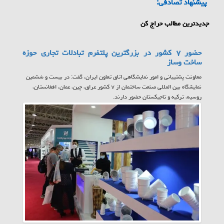
پیشنهاد تصادفی:
جدیدترین مطالب حراج کن
حضور ۷ کشور در بزرگترین پلتفرم تبادلات تجاری حوزه
ساخت وساز
معاونت پشتیبانی و امور نمایشگاهی اتاق تعاون ایران، گفت: در بیست و ششمین
نمایشگاه بین المللی صنعت ساختمان از ۷ کشور عراق، چین، عمان، افغانستان،
روسیه، ترکیه و تاجیکستان حضور دارند.