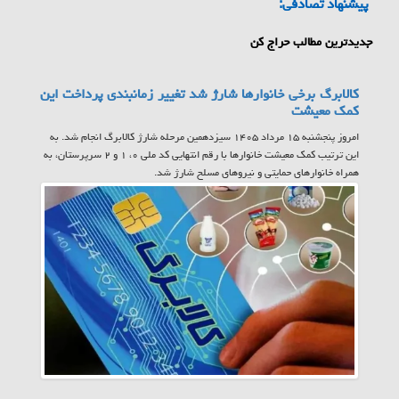
پیشنهاد تصادفی:
جدیدترین مطالب حراج کن
کالابرگ برخی خانوارها شارژ شد تغییر زمانبندی پرداخت این
کمک معیشت
امروز پنجشنبه ۱۵ مرداد ۱۴۰۵ سیزدهمین مرحله شارژ کالابرگ انجام شد. به
این ترتیب کمک معیشت خانوارها با رقم انتهایی کد ملی ۰، ۱ و ۲ سرپرستان، به
همراه خانوارهای حمایتی و نیروهای مسلح شارژ شد.