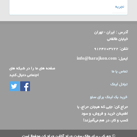
تجربه
آدرس :
ایران - تهران
خیابان طالقانی
تلفن:
۹۱۲۴۷۰۳۷۲۲
ایمیل:
info@harajkon.com
صفحه های ما را در شبکه های
تماس با ما
اجتماعی دنبال کنید
تبادل لینک
خرید بک لینک برای سئو
حراج کن
: جایی که هیجان حراج، با
اطمینان خرید و فروش، و سود
کسب و کار، در هم می‌آمیزند!
© حق کپی برای مالک سایت حراج آنلاین حراج کن محفوظ است