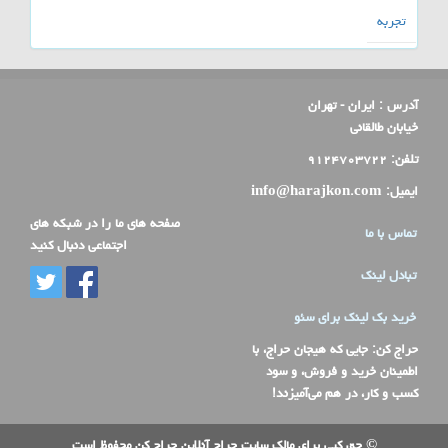
تجربه
آدرس :
ایران - تهران
خیابان طالقانی
تلفن:
۹۱۲۴۷۰۳۷۲۲
ایمیل:
info@harajkon.com
صفحه های ما را در شبکه های
تماس با ما
اجتماعی دنبال کنید
تبادل لینک
خرید بک لینک برای سئو
حراج کن
: جایی که هیجان حراج، با
اطمینان خرید و فروش، و سود
کسب و کار، در هم می‌آمیزند!
© حق کپی برای مالک سایت حراج آنلاین حراج کن محفوظ است