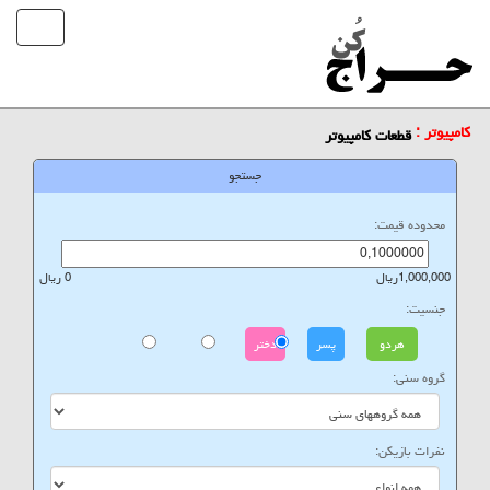
کامپیوتر :
قطعات کامپیوتر
جستجو
محدوده قیمت:
1,000,000ریال
0 ریال
جنسیت:
هردو
پسر
دختر
گروه سنی:
نفرات بازیکن: