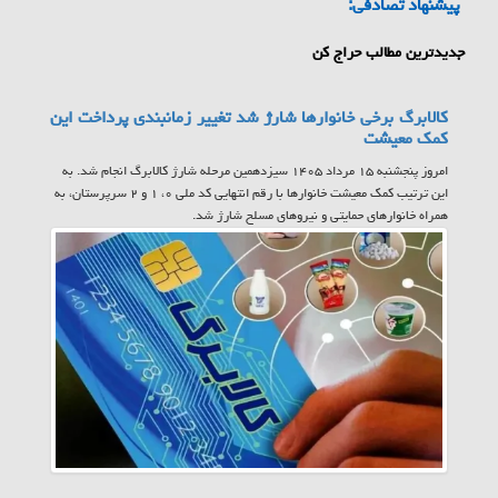
پیشنهاد تصادفی:
جدیدترین مطالب حراج کن
کالابرگ برخی خانوارها شارژ شد تغییر زمانبندی پرداخت این
کمک معیشت
امروز پنجشنبه ۱۵ مرداد ۱۴۰۵ سیزدهمین مرحله شارژ کالابرگ انجام شد. به
این ترتیب کمک معیشت خانوارها با رقم انتهایی کد ملی ۰، ۱ و ۲ سرپرستان، به
همراه خانوارهای حمایتی و نیروهای مسلح شارژ شد.