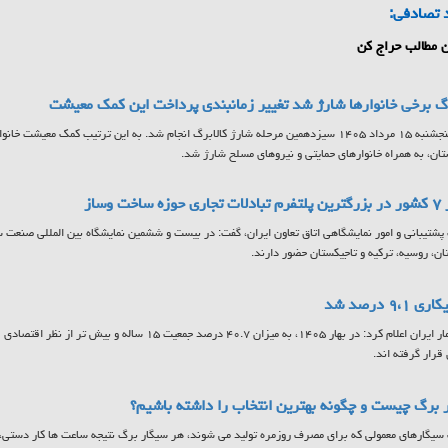
 تصادفی:
 مطالب حراج کن
رگ برخی خانوارها شارژ شد تغییر زمانبندی پرداخت این کمک معیشت
ن، به همراه خانوارهای حمایتی و نیروهای مسلح شارژ شد.
 ساخت وساز
ان، روسیه، ترکیه و تاجیکستان حضور دارند.
 ۹،۱ درصد شد
مرکز آمار ایران اعلام کرد: در بهار ۱۴۰۵، به میزان ۴۰.۷ درصد جمع
 قرار گرفته اند.
 برگ چیست و چگونه بهترین انتخاب را داشته باشیم؟
سیگارهای معمولی که برای مصرف روزمره تولید می شوند، هر سیگار برگ نتیجه ساعت ها کار دستی، ا