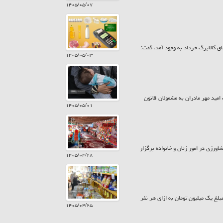
۱۴۰۵/۰۵/۰۷
ی کالابرگ خرداد به وجود آمد، گفت:
۱۴۰۵/۰۵/۰۳
 بیش از ۷۸۵ میلیارد تومان در قالب کارت امید مهر مادران به مشمولان قانون
۱۴۰۵/۰۵/۰۱
ورزی در امور زنان و خانواده برگزار
۱۴۰۵/۰۴/۲۸
زارش حراج کن امروز پنجشنبه ۲۵ تیر ۱۴۰۵ کالابرگ سرپرستان خانوار با رقم انتهای کد ملی ۷، ۸ و ۹ مبلغ یک میلیون تومان به ازای هر نفر
۱۴۰۵/۰۴/۲۵