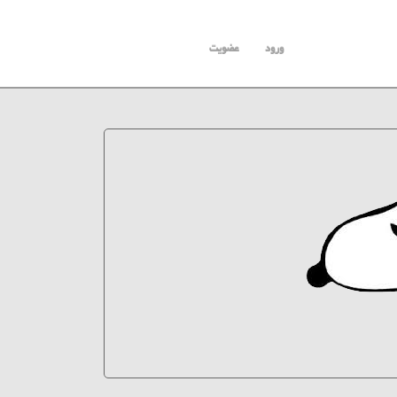
ورود
عضویت