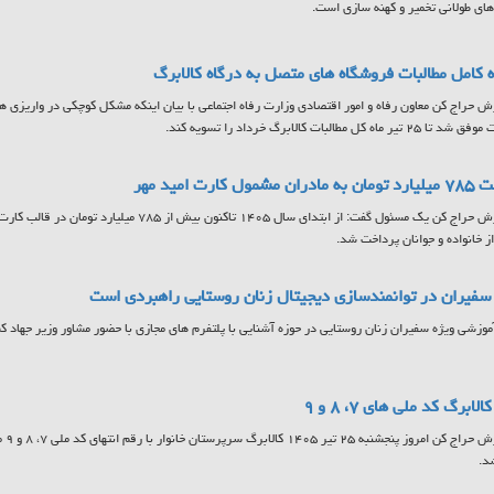
ای طولانی تخمیر و کهنه سازی است.
 کامل مطالبات فروشگاه های متصل به درگاه کالابرگ
ش حراج کن معاون رفاه و امور اقتصادی وزارت رفاه اجتماعی با بیان اینکه مشکل کوچکی در واریزی ها
تیر ماه کل مطالبات کالابرگ خرداد را تسویه کند.
مشمول کارت امید مهر
به گزارش حراج کن یک مسئول گفت: از ابتدای سال ۱۴۰۵ تاکنون
ز خانواده و جوانان پرداخت شد.
فیران در توانمندسازی دیجیتال زنان روستایی راهبردی است
آموزشی ویژه سفیران زنان روستایی در حوزه آشنایی با پلتفرم های مجازی با حضور مشاور وزیر جهاد کشا
لابرگ کد ملی های ۷، ۸ و ۹
به گ
د.