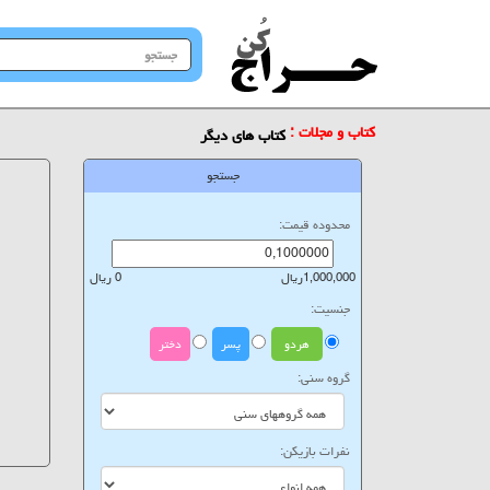
جستجو
در
سایت
کتاب و مجلات :
کتاب های دیگر
جستجو
محدوده قیمت:
1,000,000ریال
0 ریال
جنسیت:
هردو
پسر
دختر
گروه سنی:
نفرات بازیکن: