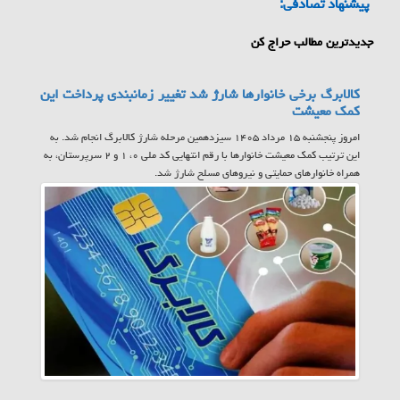
پیشنهاد تصادفی:
جدیدترین مطالب حراج کن
کالابرگ برخی خانوارها شارژ شد تغییر زمانبندی پرداخت این
کمک معیشت
امروز پنجشنبه ۱۵ مرداد ۱۴۰۵ سیزدهمین مرحله شارژ کالابرگ انجام شد. به
این ترتیب کمک معیشت خانوارها با رقم انتهایی کد ملی ۰، ۱ و ۲ سرپرستان، به
همراه خانوارهای حمایتی و نیروهای مسلح شارژ شد.