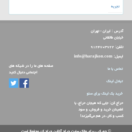
تجربه
آدرس :
ایران - تهران
خیابان طالقانی
تلفن:
۹۱۲۴۷۰۳۷۲۲
ایمیل:
info@harajkon.com
صفحه های ما را در شبکه های
تماس با ما
اجتماعی دنبال کنید
تبادل لینک
خرید بک لینک برای سئو
حراج کن
: جایی که هیجان حراج، با
اطمینان خرید و فروش، و سود
کسب و کار، در هم می‌آمیزند!
© حق کپی برای مالک سایت حراج آنلاین حراج کن محفوظ است