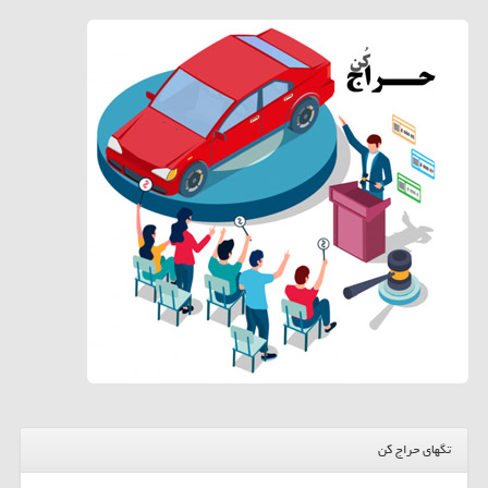
تگهای حراج کن