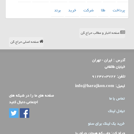
پرداخت
طلا
شركت
خرید
برند
صفحه اخبار و مطالب حراج کن
صفحه اصلی حراج کن
آدرس :
ایران - تهران
خیابان طالقانی
تلفن:
۹۱۲۴۷۰۳۷۲۲
ایمیل:
info@harajkon.com
صفحه های ما را در شبکه های
تماس با ما
اجتماعی دنبال کنید
تبادل لینک
خرید بک لینک برای سئو
حراج کن
: جایی که هیجان حراج، با