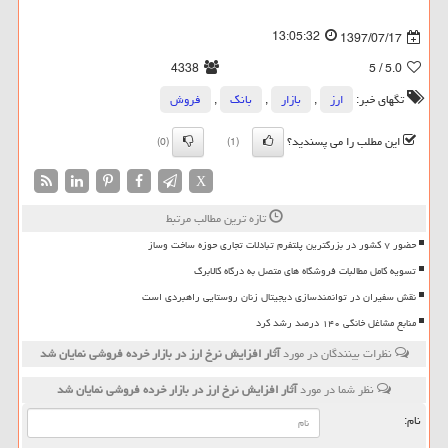
13:05:32
1397/07/17
4338
/ 5
5.0
تگهای خبر:
ارز
,
بازار
,
بانك
,
فروش
این مطلب را می پسندید؟
(0)
(1)
X
تازه ترین مطالب مرتبط
حضور ۷ کشور در بزرگترین پلتفرم تبادلات تجاری حوزه ساخت وساز
تسویه کامل مطالبات فروشگاه های متصل به درگاه کالابرگ
نقش سفیران در توانمندسازی دیجیتال زنان روستایی راهبردی است
منابع مشاغل خانگی ۱۴۰ درصد رشد کرد
نظرات بینندگان در مورد
آثار افزایش نرخ ارز در بازار خرده فروشی نمایان شد
نظر شما در مورد
آثار افزایش نرخ ارز در بازار خرده فروشی نمایان شد
نام: