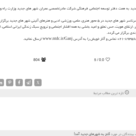
ی جدید به همت دفتر توسعه اجتماعی فرهنگی شرکت مادرتخصصی عمران شهر های جدید وزارت راه 
 هنرهای آئینی شهر های جدید برگزار می شود.
 ارتقای هویت، حس تعلق و امید بخشی به همه اقشار اجتماعی و ترویج سبک زندگی ایرانی اسلامی، ای
ندی برگزار می گردد.
804
/ 5
0.0
X
تازه ترین مطالب مرتبط
بینندگان در مورد
گنج به شهرهای جدید آمد!