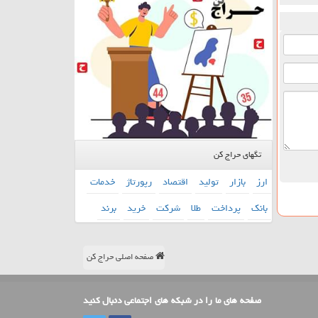
تگهای حراج کن
ارز
بازار
تولید
اقتصاد
رپورتاژ
خدمات
بانك
پرداخت
طلا
شركت
خرید
برند
صفحه اصلی حراج کن
صفحه های ما را در شبکه های اجتماعی دنبال کنید