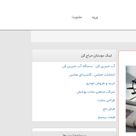
ورود
عضویت
لینک دوستان حراج کن
آب شیرین کن - دستگاه آب شیرین کن
انتخابات مجلس ، کاندیدای مجلس
خرید و فروش خودرو
شرکت صنعتی سخت پوشش
طراحی سایت
فیش حج
قیمت بیسیم
پربیننده ترین ها