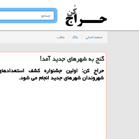
جستجو
در
سایت
صفحه اصلی
بلاگ
مطلب
گنج به شهرهای جدید آمد!
حراج کن: اولین جشنواره کشف استعدادها
شهروندان شهرهای جدید انجام می شود.