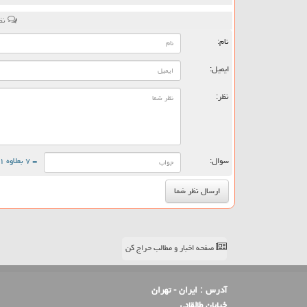
نظر
نام:
ایمیل:
نظر:
سوال:
= ۷ بعلاوه ۱
صفحه اخبار و مطالب حراج کن
آدرس :
ایران - تهران
خیابان طالقانی