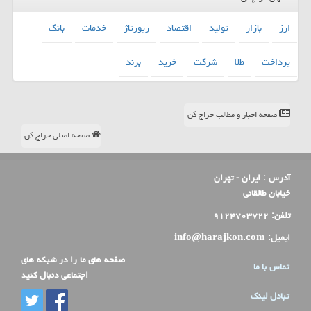
ارز
بازار
تولید
اقتصاد
رپورتاژ
خدمات
بانك
پرداخت
طلا
شركت
خرید
برند
صفحه اخبار و مطالب حراج کن
صفحه اصلی حراج کن
آدرس :
ایران - تهران
خیابان طالقانی
تلفن:
۹۱۲۴۷۰۳۷۲۲
ایمیل:
info@harajkon.com
صفحه های ما را در شبکه های
تماس با ما
اجتماعی دنبال کنید
تبادل لینک