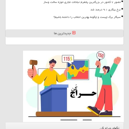
حضور ۷ کشور در بزرگترین پلتفرم تبادلات تجاری حوزه ساخت وساز
نرخ بیکاری ۹،۱ درصد شد
سیگار برگ چیست و چگونه بهترین انتخاب را داشته باشیم؟
جدیدترین ها
تگهای حراج کن