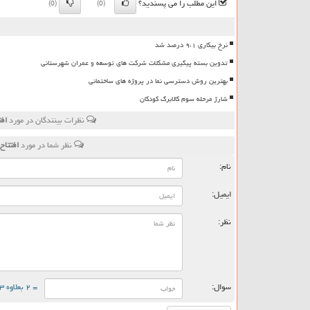
این مطلب را می پسندید؟
(0)
(0)
نرخ بیکاری ۹،۱ درصد شد
تدوین بسته پیگیری مشکلات شرکت های توسعه و عمران شهرستانی
بهترین روش دسترسی نما در پروژه های ساختمانی
شارژ مرحله سوم کالابرگ کودکان
نظرات بینندگان در مورد
اف
نظر شما در مورد
افتتاح
نام:
ایمیل:
نظر:
سوال:
= ۲ بعلاوه ۳