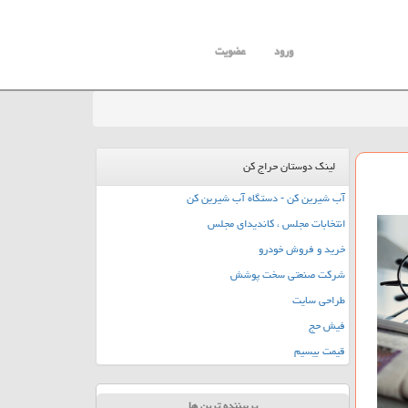
ورود
عضویت
لینک دوستان حراج کن
آب شیرین کن - دستگاه آب شیرین کن
انتخابات مجلس ، کاندیدای مجلس
خرید و فروش خودرو
شرکت صنعتی سخت پوشش
طراحی سایت
فیش حج
قیمت بیسیم
پربیننده ترین ها