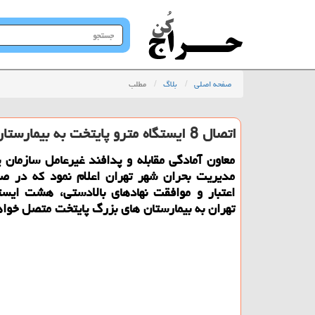
جستجو
در
سایت
صفحه اصلی
بلاگ
مطلب
اتصال 8 ایستگاه مترو پایتخت به بیمارستان ها
معاون آمادگی مقابله و پدافند غیرعامل سازمان 
مدیریت بحران شهر تهران اعلام نمود كه در ص
اعتبار و موافقت نهادهای بالادستی، هشت ایست
تهران به بیمارستان های بزرگ پایتخت متصل خوا