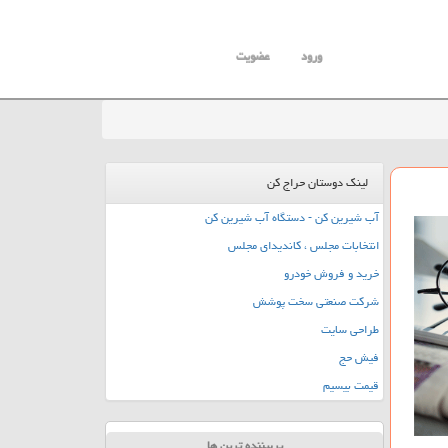
ورود
عضویت
لینک دوستان حراج کن
آب شیرین کن - دستگاه آب شیرین کن
انتخابات مجلس ، کاندیدای مجلس
خرید و فروش خودرو
شرکت صنعتی سخت پوشش
طراحی سایت
فیش حج
قیمت بیسیم
پربیننده ترین ها