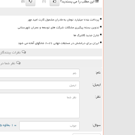
این مطلب را می پسندید؟
(0)
(1)
پرداخت ۷۸۵ میلیارد تومان به مادران مشمول کارت امید مهر
تدوین بسته پیگیری مشکلات شرکت های توسعه و عمران شهرستانی
شارژ جدید کالابرگ ها
ایران برای درخشش در مسابقات جهانی ۲۰۲۶ شانگهای آماده می شود
نظرات بینندگان
نظر شما در 
نام:
ایمیل:
نظر:
سوال:
= ۱ بعلاوه ۵