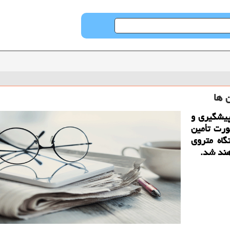
پیشگیری و
ورت تأمین
گاه متروی
هند شد.