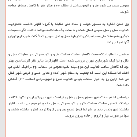
عمومی سبب می شود مترو و اتوبوسرانی تا سقف ۲۰۰ هزار نفر با کاهش مسافر مواجه
شوند.
وی ضمن اشاره به دستور دولت و ستاد ملی مقابله با کرونا اظهار داشت: محدودیت
فعالیت حمل و نقل عمومی اعمال شده و تا مدت یک ماه ادامه خواهد داشت. اگر تصمیمات
دیگری هم ستاد ملی مقابله با کرونا درباره حمل و نقل عمومی اتخاذ کند، شهرداری تهران
آنرا اجرا می کند.
هاشمی با اعلان اینکه مبحث کاهش ساعت فعالیت مترو و اتوبوسرانی در معاونت حمل و
نقل و ترافیک شهرداری تهران بررسی شده است، اظهارکرد: بنابر نظر کارشناسان بهتر
بود که کاهش ساعت فعالیت این دو وسیله نقلیه عمومی در ساعات اوج ترافیک اتفاق می
افتاد اما مسئله این است که جمعیت به سطح شهر آمده و معابر اصلی و فرعی شهر قفل
می شد ازاین رو به اجبار ساعات پایانی فعالیت مترو و اتوبوسرانی (ساعت ۲۳) کاهش
داده شد.
براساس اعلام سایت شهر، معاون حمل و نقل و ترافیک شهرداری تهران در انتها با تاکید
براینکه کاهش ساعت فعالیت مترو و اتوبوسرانی حامل یک پیام مهم می باشد، اظهار
داشت: شهروندان باید در شرایط قرمز شیوع ویروس کرونا تردد کمتری داشته باشند و
تنها در صورت نیاز و لزوم از خانه بیرون بروند.