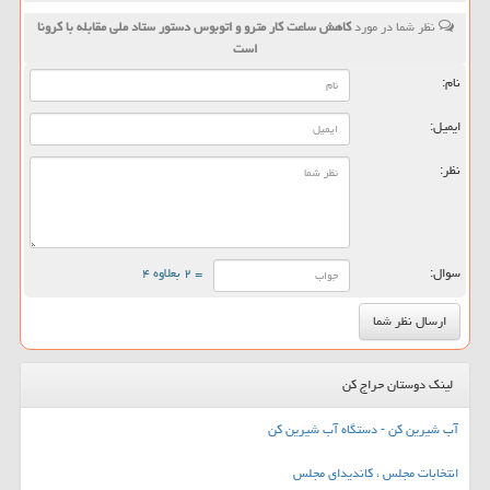
نظر شما در مورد
كاهش ساعت كار مترو و اتوبوس دستور ستاد ملی مقابله با كرونا
است
نام:
ایمیل:
نظر:
سوال:
= ۲ بعلاوه ۴
لینک دوستان حراج کن
آب شیرین کن - دستگاه آب شیرین کن
انتخابات مجلس ، کاندیدای مجلس