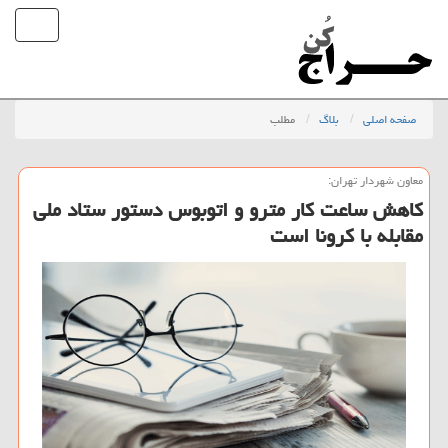
صفحه اصلی
بلاگ
مطلب
معاون شهردار تهران:
كاهش ساعت كار مترو و اتوبوس دستور ستاد ملی
مقابله با كرونا است