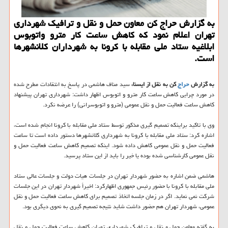
به گزارش حراج كن معاون حمل و نقل و ترافیك شهرداری
تهران اعلام نمود كه كاهش ساعت كار مترو واتوبوس
ابلاغیه ستاد ملی مقابله با كرونا به شهرداران كلانشهرها
است.
به گزارش
حراج
کن به نقل از ایسنا،
سید مناف هاشمی در پاسخ به انتقادات مطرح شده
در مورد چرایی کاهش ساعت کار مترو و اتوبوس اظهار داشت: شهرداری تهران پیشنهاد
کاهش ساعت فعالیت حمل و نقل عمومی (مترو و اتوبوسرانی) را عرضه نکرد.
وی با تاکید براینکه تصمیم گیری مذکور توسط ستاد ملی مقابله با کرونا انجام شده است،
اشاره کرد: ستاد ملی مقابله با کرونا به شهرداری کلانشهرها دستور داده است تا ساعت
فعالیت حمل و نقل عمومی کاهش داده شود. اینکه تصمیم کاهش ساعت فعالیت حمل و
نقل عمومی کارشناسی شده بوده یا خیر را باید از این ستاد پرسید.
هاشمی ضمن اشاره به حضور شهردار تهران در جلسات هیات دولت و جلسات عالی ستاد
ملی مقابله با کرونا با حضور رئیس جمهوری اظهارکرد: اخیراً شهردار تهران در این جلسات
شرکت نمی نماید. اگر در زمان جلسه اتخاذ تصمیم برای کاهش ساعت فعالیت حمل و نقل
عمومی، شهردار تهران هم حضور داشت شاید نتیجه تصمیم گیری به نحوی دیگری بود.
به گفته معاون حمل و نقل و ترافیک شهرداری تهران کاهش ساعت فعالیت حمل و نقل