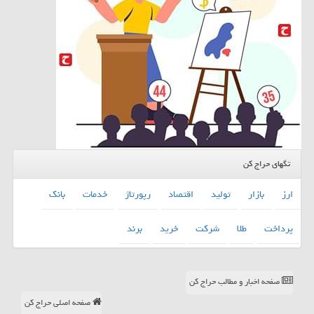
تگهای حراج کن
ارز
بازار
تولید
اقتصاد
رپورتاژ
خدمات
بانك
پرداخت
طلا
شركت
خرید
برند
صفحه اخبار و مطالب حراج کن
صفحه اصلی حراج کن