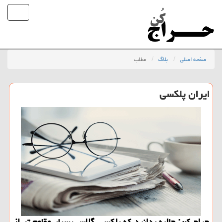
صفحه اصلی
بلاگ
مطلب
ایران پلكسی
حراج كن: جالبه بدانید كه پلكسی گلاس بسیار مقاوم تر از