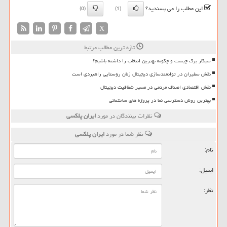
این مطلب را می پسندید؟
(0)
(1)
X
تازه ترین مطالب مرتبط
سیگار برگ چیست و چگونه بهترین انتخاب را داشته باشیم؟
نقش سفیران در توانمندسازی دیجیتال زنان روستایی راهبردی است
نقش اقتصادی اصناف مردمی در مسیر شفافیت دیجیتال
بهترین روش دسترسی نما در پروژه های ساختمانی
نظرات بینندگان در مورد
ایران پلكسی
نظر شما در مورد
ایران پلكسی
نام:
ایمیل:
نظر: