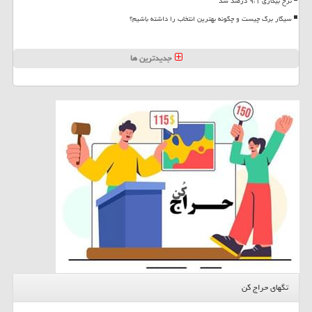
نرخ بیکاری ۹،۱ درصد شد
سیگار برگ چیست و چگونه بهترین انتخاب را داشته باشیم؟
جدیدترین ها
تگهای حراج کن