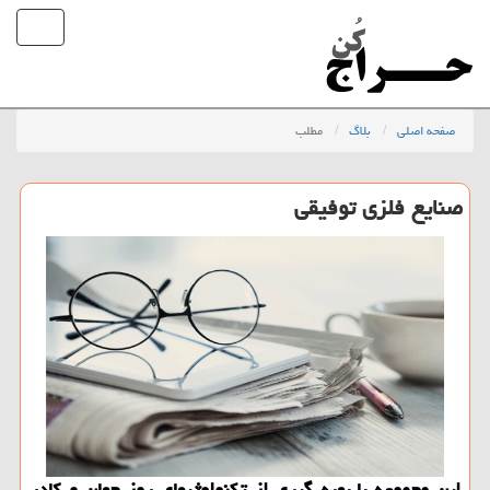
صفحه اصلی
بلاگ
مطلب
صنایع فلزی توفیقی
این مجموعه با بهره گیری از تكنولوژیهای روز جهان و كادر