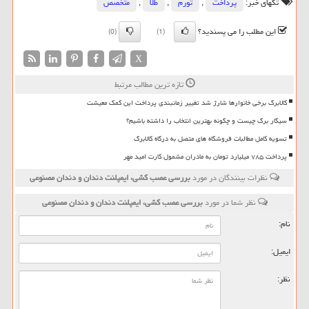
تگهای خبر:
پرداخت
,
تورم
,
طلا
,
متخصص
این مطلب را می پسندید؟
(0)
(1)
X
تازه ترین مطالب مرتبط
کالابرگ برخی خانوارها شارژ شد تغییر زمانبندی پرداخت این کمک معیشت
سیگار برگ چیست و چگونه بهترین انتخاب را داشته باشیم؟
تسویه کامل مطالبات فروشگاه های متصل به درگاه کالابرگ
پرداخت ۷۸۵ میلیارد تومان به مادران مشمول کارت امید مهر
نظرات بینندگان در مورد
بررسی عصب كشی، ایمپلنت دندان و دندان مصنوعی
نظر شما در مورد
بررسی عصب كشی، ایمپلنت دندان و دندان مصنوعی
نام:
ایمیل:
نظر: