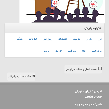
تگهای حراج کن
ارز
بازار
تولید
اقتصاد
رپورتاژ
خدمات
بانك
پرداخت
طلا
شركت
خرید
برند
صفحه اخبار و مطالب حراج کن
صفحه اصلی حراج کن
آدرس :
ایران - تهران
خیابان طالقانی
تلفن:
۹۱۲۴۷۰۳۷۲۲