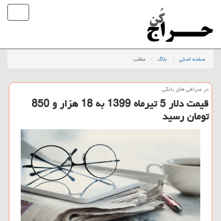
صفحه اصلی
بلاگ
مطلب
در صرافی های بانكی
قیمت دلار 5 تیرماه 1399 به 18 هزار و 850
تومان رسید