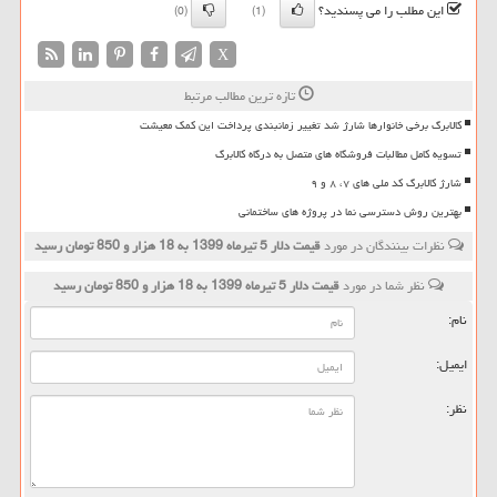
این مطلب را می پسندید؟
(0)
(1)
X
تازه ترین مطالب مرتبط
کالابرگ برخی خانوارها شارژ شد تغییر زمانبندی پرداخت این کمک معیشت
تسویه کامل مطالبات فروشگاه های متصل به درگاه کالابرگ
شارژ کالابرگ کد ملی های ۷، ۸ و ۹
بهترین روش دسترسی نما در پروژه های ساختمانی
نظرات بینندگان در مورد
قیمت دلار 5 تیرماه 1399 به 18 هزار و 850 تومان رسید
نظر شما در مورد
قیمت دلار 5 تیرماه 1399 به 18 هزار و 850 تومان رسید
نام:
ایمیل:
نظر: