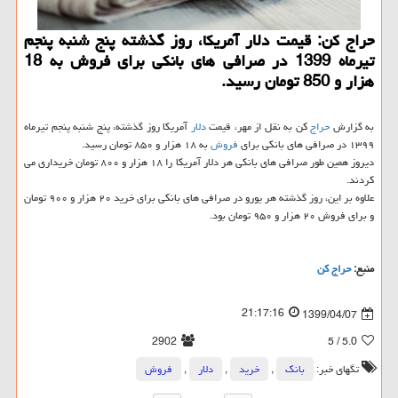
حراج كن: قیمت دلار آمریكا، روز گذشته پنج شنبه پنجم
تیرماه 1399 در صرافی های بانكی برای فروش به 18
هزار و 850 تومان رسید.
به گزارش
حراج
کن به نقل از مهر، قیمت
دلار
آمریکا روز گذشته، پنج شنبه پنجم تیرماه
۱۳۹۹ در صرافی های بانکی برای
فروش
به ۱۸ هزار و ۸۵۰ تومان رسید.
دیروز همین طور صرافی های بانکی هر دلار آمریکا را ۱۸ هزار و ۸۰۰ تومان خریداری می
کردند.
علاوه بر این، روز گذشته هر یورو در صرافی های بانکی برای خرید ۲۰ هزار و ۹۰۰ تومان
و برای فروش ۲۰ هزار و ۹۵۰ تومان بود.
منبع:
حراج كن
21:17:16
1399/04/07
2902
/ 5
5.0
تگهای خبر:
بانك
,
خرید
,
دلار
,
فروش