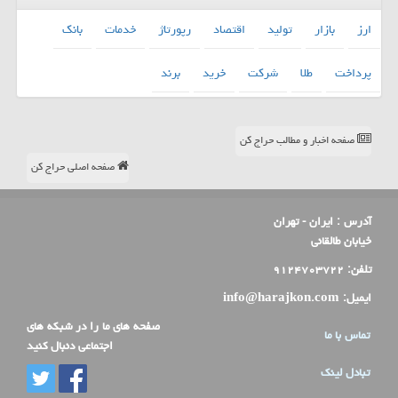
ارز
بازار
تولید
اقتصاد
رپورتاژ
خدمات
بانك
پرداخت
طلا
شركت
خرید
برند
صفحه اخبار و مطالب حراج کن
صفحه اصلی حراج کن
آدرس :
ایران - تهران
خیابان طالقانی
تلفن:
۹۱۲۴۷۰۳۷۲۲
ایمیل:
info@harajkon.com
صفحه های ما را در شبکه های
تماس با ما
اجتماعی دنبال کنید
تبادل لینک