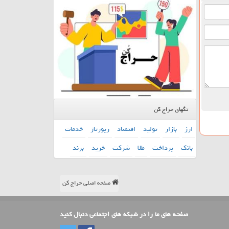
تگهای حراج کن
ارز
بازار
تولید
اقتصاد
رپورتاژ
خدمات
بانك
پرداخت
طلا
شركت
خرید
برند
صفحه اصلی حراج کن
صفحه های ما را در شبکه های اجتماعی دنبال کنید