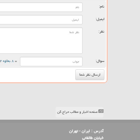
نام:
ایمیل:
نظر:
سوال:
= ۸ بعلاوه ۲
صفحه اخبار و مطالب حراج کن
آدرس :
ایران - تهران
خیابان طالقانی