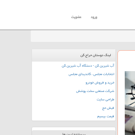
ورود
عضویت
لینک دوستان حراج کن
آب شیرین کن - دستگاه آب شیرین کن
انتخابات مجلس ، کاندیدای مجلس
خرید و فروش خودرو
شرکت صنعتی سخت پوشش
طراحی سایت
فیش حج
قیمت بیسیم
پربیننده ترین ها