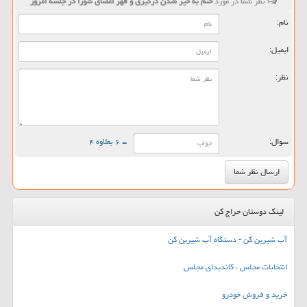
نظر شما در مورد
ختم به خیر شدن درگیری و قهر اعضای شورا در جلسه امروز
نام:
ایمیل:
نظر:
سوال:
= ۶ بعلاوه ۴
لینک دوستان حراج کن
آب شیرین کن - دستگاه آب شیرین کن
انتخابات مجلس ، کاندیدای مجلس
خرید و فروش خودرو