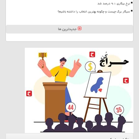
نرخ بیکاری ۹،۱ درصد شد
سیگار برگ چیست و چگونه بهترین انتخاب را داشته باشیم؟
جدیدترین ها