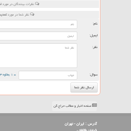
نظرات بینندگان در مورد
تمدید ۲ ماه
نظر شما در مورد
تمدید ۲ ماهه قرارداد اجاره توسط موجران گردنگیر
نام:
ایمیل:
نظر:
سوال:
= ۱ بعلاوه ۳
صفحه اخبار و مطالب حراج کن
آدرس :
ایران - تهران
خیابان طالقانی