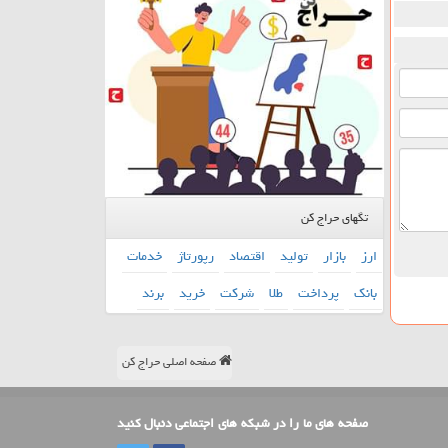
تگهای حراج کن
ارز
بازار
تولید
اقتصاد
رپورتاژ
خدمات
بانك
پرداخت
طلا
شركت
خرید
برند
صفحه اصلی حراج کن
صفحه های ما را در شبکه های اجتماعی دنبال کنید