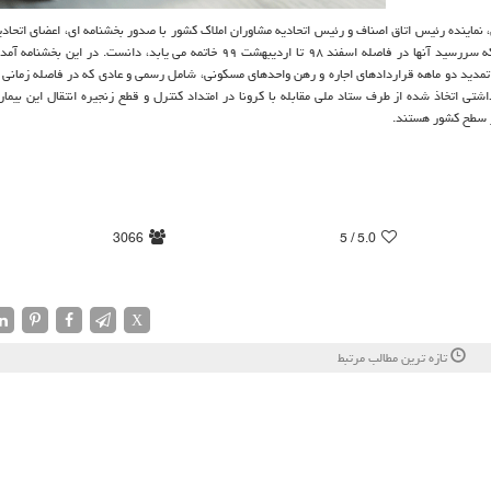
ماینده رئیس اتاق اصناف و رئیس اتحادیه مشاوران املاک کشور با صدور بخشنامه ای، اعضای اتحادی
املاک را موظف به تمدید دوماهه قراردادِ اجاره و رهن واحدهای مسکونی که سررسید آنها در فاصله اسفند ۹۸ تا اردیبهشت ۹۹ خاتمه می یابد، دان
دید دو ماهه قراردادهای اجاره و رهن واحدهای مسکونی، شامل رسمی و عادی که در فاصله زمانی 
یمات و دستورات بهداشتی اتخاذ شده از طرف ستاد ملی مقابله با کرونا در امتداد کنترل و قطع زنجیره انتقال این بیم
ر سطح کشور هستند.
3066
/ 5
5.0
X
تازه ترین مطالب مرتبط