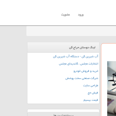
ورود
عضویت
لینک دوستان حراج کن
آب شیرین کن - دستگاه آب شیرین کن
انتخابات مجلس ، کاندیدای مجلس
خرید و فروش خودرو
شرکت صنعتی سخت پوشش
طراحی سایت
فیش حج
قیمت بیسیم
پربیننده ترین ها