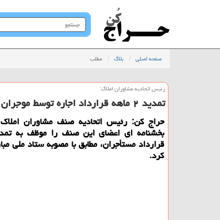
جستجو
در
سایت
صفحه اصلی
بلاگ
مطلب
رئیس اتحادیه مشاوران املاك:
تمدید ۲ ماهه قرارداد اجاره توسط موجران گردنگیر قانونی می باشد
حراج كن: رئیس اتحادیه صنف مشاوران املاك 
بخشنامه ای اعضای این صنف را موظف به تمدی
قرارداد مستأجران، مطابق با مصوبه ستاد ملی مبارز
كرد.