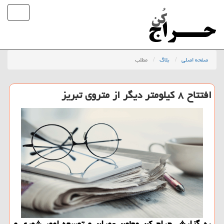
صفحه اصلی
بلاگ
مطلب
افتتاح ۸ كیلومتر دیگر از متروی تبریز
به گزارش حراج كن معاون عمران و توسعه امور شهری و