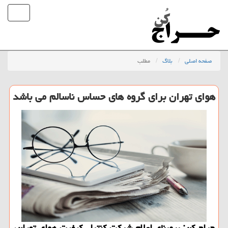
صفحه اصلی
بلاگ
مطلب
هوای تهران برای گروه های حساس ناسالم می باشد
حراج كن: برمبنای اعلام شركت كنترل كیفیت هوای تهران،