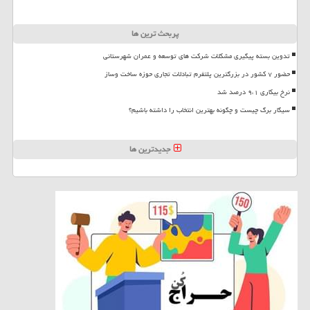
پربحث ترین ها
تدوین بسته پیگیری مشکلات شرکت های توسعه و عمران شهرستانی
حضور ۷ کشور در بزرگترین پلتفرم تبادلات تجاری حوزه ساخت وساز
نرخ بیکاری ۹،۱ درصد شد
سیگار برگ چیست و چگونه بهترین انتخاب را داشته باشیم؟
جدیدترین ها