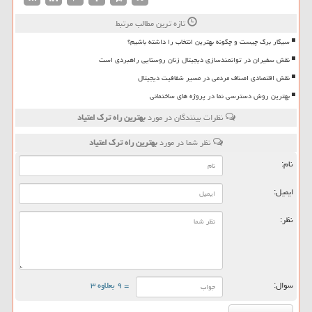
تازه ترین مطالب مرتبط
سیگار برگ چیست و چگونه بهترین انتخاب را داشته باشیم؟
نقش سفیران در توانمندسازی دیجیتال زنان روستایی راهبردی است
نقش اقتصادی اصناف مردمی در مسیر شفافیت دیجیتال
بهترین روش دسترسی نما در پروژه های ساختمانی
نظرات بینندگان در مورد
بهترین راه ترك اعتیاد
نظر شما در مورد
بهترین راه ترك اعتیاد
نام:
ایمیل:
نظر:
سوال:
= ۹ بعلاوه ۳