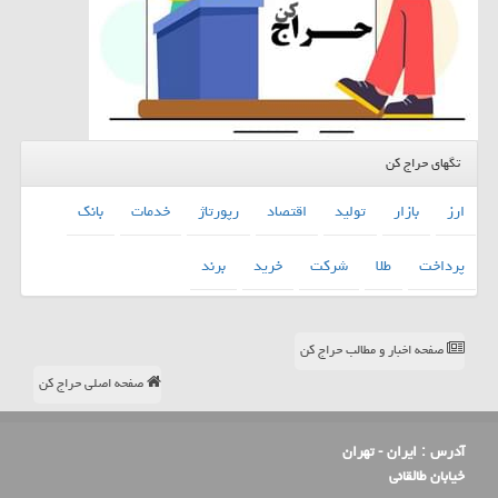
تگهای حراج کن
ارز
بازار
تولید
اقتصاد
رپورتاژ
خدمات
بانك
پرداخت
طلا
شركت
خرید
برند
صفحه اخبار و مطالب حراج کن
صفحه اصلی حراج کن
آدرس :
ایران - تهران
خیابان طالقانی