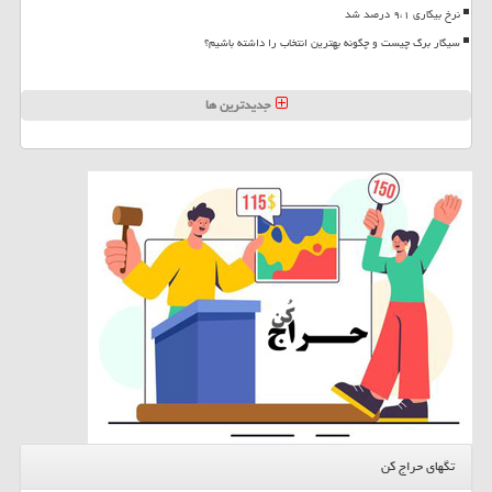
نرخ بیکاری ۹،۱ درصد شد
سیگار برگ چیست و چگونه بهترین انتخاب را داشته باشیم؟
جدیدترین ها
تگهای حراج کن