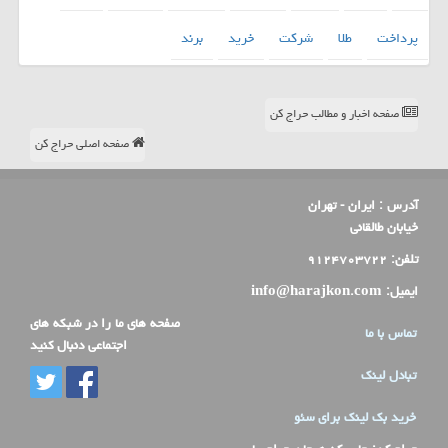
پرداخت
طلا
شركت
خرید
برند
صفحه اخبار و مطالب حراج کن
صفحه اصلی حراج کن
آدرس :
ایران - تهران
خیابان طالقانی
تلفن:
۹۱۲۴۷۰۳۷۲۲
ایمیل:
info@harajkon.com
صفحه های ما را در شبکه های
تماس با ما
اجتماعی دنبال کنید
تبادل لینک
خرید بک لینک برای سئو