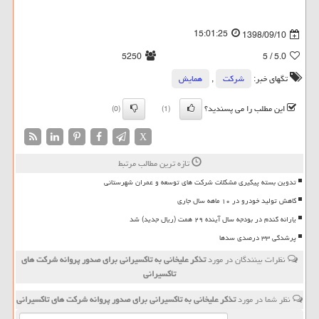
15:01:25
1398/09/10
5250
/ 5
5.0
تگهای خبر:
شركت
,
همایش
این مطلب را می پسندید؟
(0)
(1)
X
تازه ترین مطالب مرتبط
تدوین بسته پیگیری مشکلات شرکت های توسعه و عمران شهرستانی
کاهش تولید خودرو در ۱۰ ماهه سال جاری
یارانه گندم در بودجه سال آینده ۲۹ همت (ریال جدید) شد
پرشدگی ۳۳ درصدی سدها
نظرات بینندگان در مورد
تذكر علیخانی به تاكسیرانی برای صدور پروانه شركت های
تاكسیرانی
نظر شما در مورد
تذكر علیخانی به تاكسیرانی برای صدور پروانه شركت های تاكسیرانی