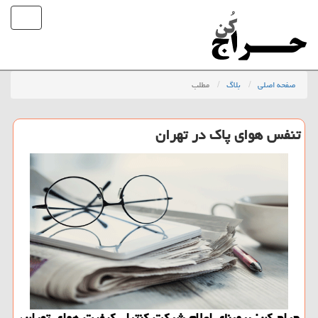
صفحه اصلی
بلاگ
مطلب
تنفس هوای پاك در تهران
حراج كن: برمبنای اعلام شركت كنترل كیفیت هوای تهران،