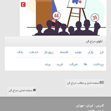
تگهای حراج کن
ارز
بازار
تولید
اقتصاد
رپورتاژ
خدمات
بانك
پرداخت
طلا
شركت
خرید
برند
صفحه اخبار و مطالب حراج کن
صفحه اصلی حراج کن
آدرس :
ایران - تهران
خیابان طالقانی