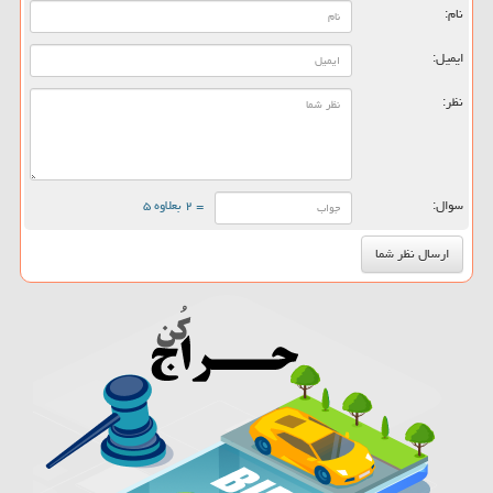
نام:
ایمیل:
نظر:
سوال:
= ۲ بعلاوه ۵