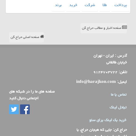
پرداخت
طلا
شركت
خرید
برند
صفحه اخبار و مطالب حراج کن
صفحه اصلی حراج کن
آدرس :
ایران - تهران
خیابان طالقانی
تلفن:
۹۱۲۴۷۰۳۷۲۲
ایمیل:
info@harajkon.com
صفحه های ما را در شبکه های
تماس با ما
اجتماعی دنبال کنید
تبادل لینک
خرید بک لینک برای سئو
حراج کن
: جایی که هیجان حراج، با