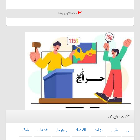
جدیدترین ها
تگهای حراج کن
ارز
بازار
تولید
اقتصاد
رپورتاژ
خدمات
بانك