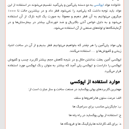
خانواده مواد
اپوکسی
به دو دسته پلی‌آمین و پلی‌آمید تقسیم می‌شوند در استفاده از این
مواد باید توجه داشت که پلی‌امید را نمی‌شود قطر داد و در بیشترین حالت تا ۱۰۰۰
میکرون می‌توانیم به آن قطر دهیم و معمولاً به صورت یک لایه نازک از آن استفاده
می‌شود و به دلیل خواص آنتی باکتریال و ضد خورندگی بیشتر در بیمارستان‌ها و در
آزمایشگاه‌ها و لوله‌های صنعتی از آن استفاده می‌شود.
ولی مواد پلی‌آمین را هر چقدر که بخواهیم می‌توانیم قطر بدیم و از آن در ساخت اشیاء
زینتی و کفپوش‌ها و … استفاده می‌کنند.
اپوکسی آمین بعلت نداشتن حلال و در نتیجه کاهش حجم بیشتر کاربرد چسب و کفپوش
اپوکسی را داراست و اپوکسی پلی آمید که بیشتر به عنوان رنگ اپوکسی مورد استفاده
قرار می‌گیرد.
موارد استفاده از اپوکسی
مهمترین کاربردهای پولی پوکساید در صنعت ساخت و ساز عبارت است از:
الف: مرمت ستون ها،راهروها و سقف
ب: جایگزینی مناسب برای سرامیک ها
ج: استفاده از پولی پوکساید در راه پله ها
د: برای کف کارخانه ها،پارکینگ ها و فرودگاه ها