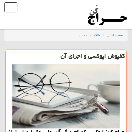
صفحه اصلی
بلاگ
مطلب
كفپوش اپوكسی و اجرای آن
حراج كن: اپوكسی كه نام دیگر آن پولی پوكساید است از