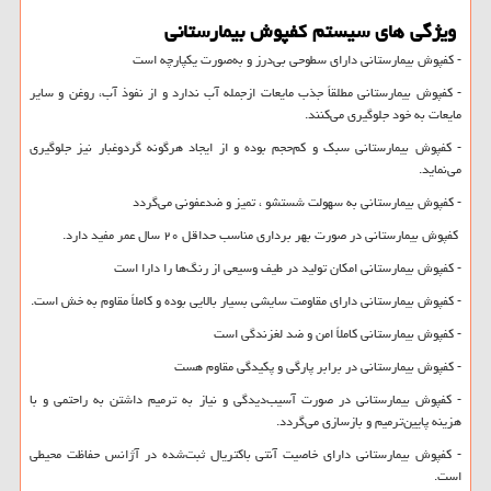
ویژگی های سیستم کفپوش بیمارستانی
- کفپوش بیمارستانی دارای سطوحی بی‌درز و به‌صورت یکپارچه است
- کفپوش بیمارستانی مطلقاً جذب مایعات ازجمله آب ندارد و از نفوذ آب، روغن و سایر
مایعات به خود جلوگیری می‌کنند.
- کفپوش بیمارستانی سبک و کم‌حجم بوده و از ایجاد هرگونه گردوغبار نیز جلوگیری
می‌نماید.
- کفپوش بیمارستانی به سهولت شستشو ، تمیز و ضدعفونی می‌گردد
کفپوش بیمارستانی در صورت بهر برداری مناسب حداقل ۲۰ سال عمر مفید دارد.
- کفپوش بیمارستانی امکان تولید در طیف وسیعی از رنگ‌ها را دارا است
- کفپوش بیمارستانی دارای مقاومت سایشی بسیار بالایی بوده و کاملاً مقاوم به خش است.
- کفپوش بیمارستانی کاملاً امن و ضد لغزندگی است
- کفپوش بیمارستانی در برابر پارگی و پکیدگی مقاوم هست
- کفپوش بیمارستانی در صورت آسیب‌دیدگی و نیاز به ترمیم داشتن به راحتمی و با
هزینه پایین‌ترمیم و بازسازی می‌گردد.
- کفپوش بیمارستانی دارای خاصیت آنتی باکتریال ثبت‌شده در آژانس حفاظت محیطی
است.