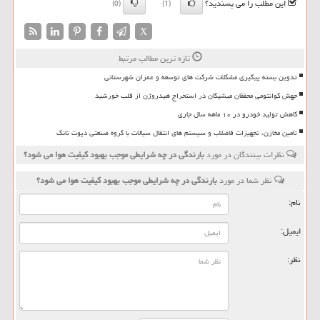
این مطلب را می پسندید؟
(0)
(1)
X
تازه ترین مطالب مرتبط
تدوین بسته پیگیری مشکلات شرکت های توسعه و عمران شهرستانی
جهش کوانتومی محققان میشیگان در استخراج هیدروژن از قلب خورشید
کاهش تولید خودرو در ۱۰ ماهه سال جاری
تامین مخازن، تجهیزات فاضلاب و سیستم های انتقال سیالات با گروه صنعتی دپوت تانک
نظرات بینندگان در مورد
بارندگی در چه شرایطی موجب بهبود كیفیت هوا می شود؟
نظر شما در مورد
بارندگی در چه شرایطی موجب بهبود كیفیت هوا می شود؟
نام:
ایمیل:
نظر: