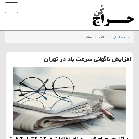
صفحه اصلی
بلاگ
مطلب
افزایش ناگهانی سرعت باد در تهران
به گزارش حراج كن بر مبنای اطلاعات شركت كنترل كیفیت