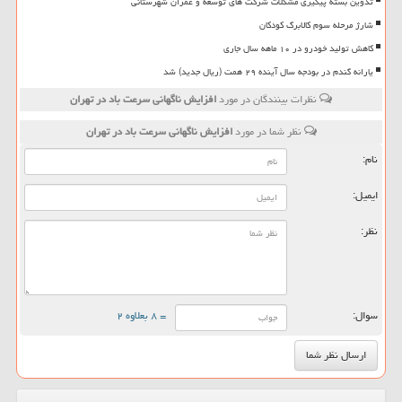
تدوین بسته پیگیری مشکلات شرکت های توسعه و عمران شهرستانی
شارژ مرحله سوم کالابرگ کودکان
کاهش تولید خودرو در ۱۰ ماهه سال جاری
یارانه گندم در بودجه سال آینده ۲۹ همت (ریال جدید) شد
نظرات بینندگان در مورد
افزایش ناگهانی سرعت باد در تهران
نظر شما در مورد
افزایش ناگهانی سرعت باد در تهران
نام:
ایمیل:
نظر:
سوال:
= ۸ بعلاوه ۲