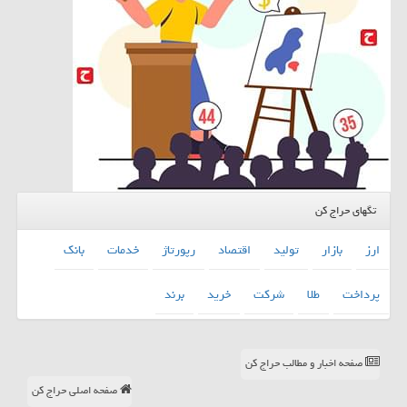
تگهای حراج کن
ارز
بازار
تولید
اقتصاد
رپورتاژ
خدمات
بانك
پرداخت
طلا
شركت
خرید
برند
صفحه اخبار و مطالب حراج کن
صفحه اصلی حراج کن