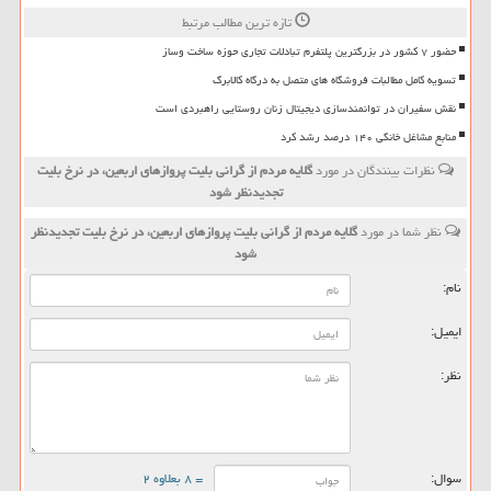
تازه ترین مطالب مرتبط
حضور ۷ کشور در بزرگترین پلتفرم تبادلات تجاری حوزه ساخت وساز
تسویه کامل مطالبات فروشگاه های متصل به درگاه کالابرگ
نقش سفیران در توانمندسازی دیجیتال زنان روستایی راهبردی است
منابع مشاغل خانگی ۱۴۰ درصد رشد کرد
نظرات بینندگان در مورد
گلایه مردم از گرانی بلیت پروازهای اربعین، در نرخ بلیت
تجدیدنظر شود
نظر شما در مورد
گلایه مردم از گرانی بلیت پروازهای اربعین، در نرخ بلیت تجدیدنظر
شود
نام:
ایمیل:
نظر:
سوال:
= ۸ بعلاوه ۲