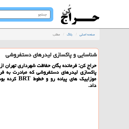
جستجو
در
سایت
صفحه اصلی
بلاگ
مطلب
شناسایی و پاكسازی لیدرهای دستفروشی
حراج كن: فرمانده یگان حفاظت شهرداری تهران از
پاكسازی لیدرهای دستفروشی كه مبادرت به فر
موزاییك های پیاده رو و 
داد.