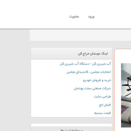
ورود
عضویت
لینک دوستان حراج کن
آب شیرین کن - دستگاه آب شیرین کن
انتخابات مجلس ، کاندیدای مجلس
خرید و فروش خودرو
شرکت صنعتی سخت پوشش
طراحی سایت
فیش حج
قیمت بیسیم
پربیننده ترین ها