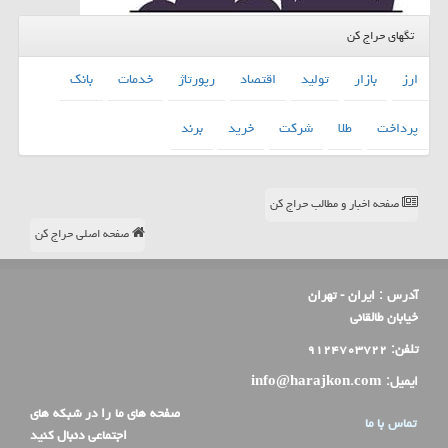
تگهای حراج کن
ارز
بازار
تولید
اقتصاد
رپورتاژ
خدمات
بانك
پرداخت
طلا
شركت
خرید
برند
صفحه اخبار و مطالب حراج کن
صفحه اصلی حراج کن
آدرس :
ایران - تهران
خیابان طالقانی
تلفن:
۹۱۲۴۷۰۳۷۲۲
ایمیل:
info@harajkon.com
صفحه های ما را در شبکه های
تماس با ما
اجتماعی دنبال کنید