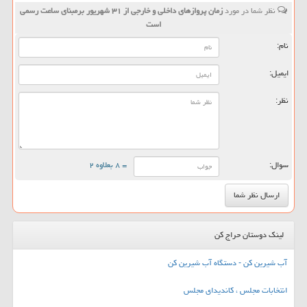
نظر شما در مورد
زمان پروازهای داخلی و خارجی از ۳۱ شهریور برمبنای ساعت رسمی
است
نام:
ایمیل:
نظر:
سوال:
= ۸ بعلاوه ۲
لینک دوستان حراج کن
آب شیرین کن - دستگاه آب شیرین کن
انتخابات مجلس ، کاندیدای مجلس