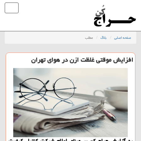
صفحه اصلی
بلاگ
مطلب
افزایش موقتی غلظت ازن در هوای تهران
به گزارش حراج كن بر مبنای اعلام شركت كنترل كیفیت