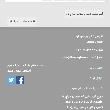
صفحه اخبار و مطالب حراج کن
صفحه اصلی حراج کن
آدرس :
ایران - تهران
خیابان طالقانی
تلفن:
۹۱۲۴۷۰۳۷۲۲
ایمیل:
info@harajkon.com
صفحه های ما را در شبکه های
تماس با ما
اجتماعی دنبال کنید
تبادل لینک
خرید بک لینک برای سئو
حراج کن
: جایی که هیجان حراج، با
اطمینان خرید و فروش، و سود
کسب و کار، در هم می‌آمیزند!