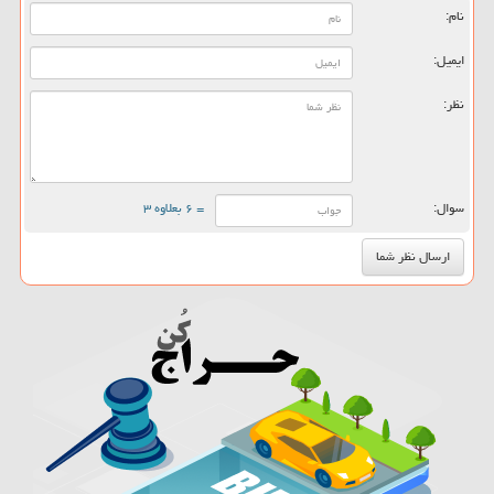
نام:
ایمیل:
نظر:
سوال:
= ۶ بعلاوه ۳