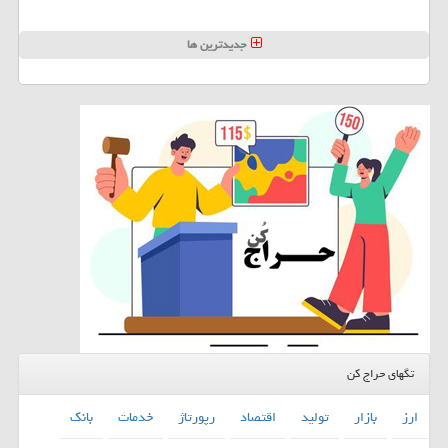
جدیدترین ها
تگهای حراج کن
ارز
بازار
تولید
اقتصاد
رپورتاژ
خدمات
بانك