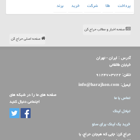
پرداخت
طلا
شركت
خرید
برند
صفحه اخبار و مطالب حراج کن
صفحه اصلی حراج کن
آدرس :
ایران - تهران
خیابان طالقانی
تلفن:
۹۱۲۴۷۰۳۷۲۲
ایمیل:
info@harajkon.com
صفحه های ما را در شبکه های
تماس با ما
اجتماعی دنبال کنید
تبادل لینک
خرید بک لینک برای سئو
حراج کن
: جایی که هیجان حراج، با