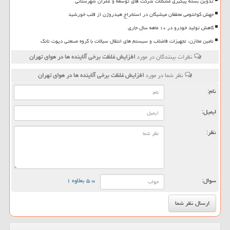
تدوین بسته پیگیری مشکلات شرکت های توسعه و عمران شهرستانی
جهش کوانتومی محققان میشیگان در استخراج هیدروژن از قلب خورشید
کاهش تولید خودرو در ۱۰ ماهه سال جاری
تامین مخازن، تجهیزات فاضلاب و سیستم های انتقال سیالات با گروه صنعتی دپوت تانک
نظرات بینندگان در مورد
افزایش غلظت برخی آلاینده ها در هوای تهران
نظر شما در مورد
افزایش غلظت برخی آلاینده ها در هوای تهران
نام:
ایمیل:
نظر:
سوال:
= ۵ بعلاوه ۱