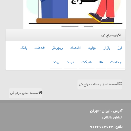
تگهای حراج کن
ارز
بازار
تولید
اقتصاد
رپورتاژ
خدمات
بانك
پرداخت
طلا
شركت
خرید
برند
صفحه اخبار و مطالب حراج کن
صفحه اصلی حراج کن
آدرس :
ایران - تهران
خیابان طالقانی
تلفن:
۹۱۲۴۷۰۳۷۲۲