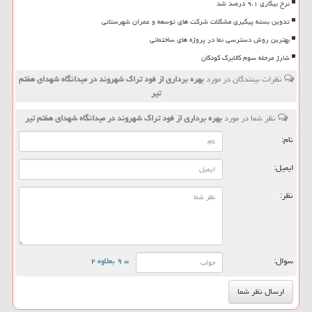
نرخ بیکاری ۹،۱ درصد شد
تدوین بسته پیگیری مشکلات شرکت های توسعه و عمران شهرستانی
بهترین روش دسترسی نما در پروژه های ساختمانی
شارژ مرحله سوم کالابرگ کودکان
نظرات بینندگان در مورد
بهره برداری از فود تراك شهروند در میدانگاه شهدای هفتم
تیر
نظر شما در مورد
بهره برداری از فود تراك شهروند در میدانگاه شهدای هفتم تیر
نام:
ایمیل:
نظر:
سوال:
= ۹ بعلاوه ۲