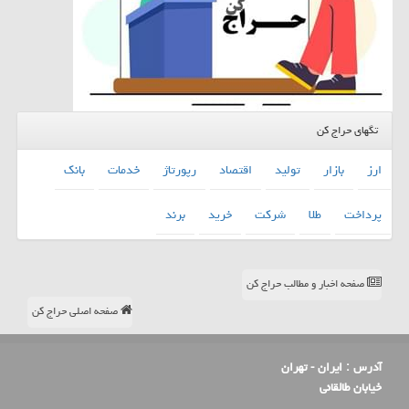
تگهای حراج کن
ارز
بازار
تولید
اقتصاد
رپورتاژ
خدمات
بانك
پرداخت
طلا
شركت
خرید
برند
صفحه اخبار و مطالب حراج کن
صفحه اصلی حراج کن
آدرس :
ایران - تهران
خیابان طالقانی