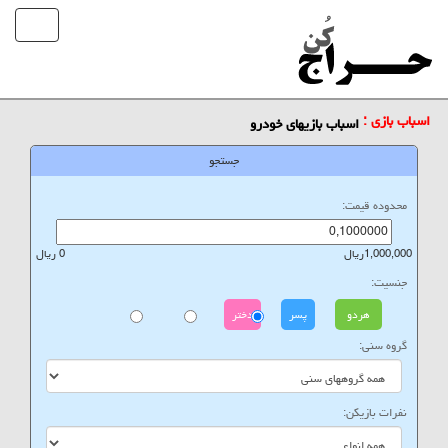
اسباب بازی :
اسباب بازیهای خودرو
جستجو
محدوده قیمت:
1,000,000ریال
0 ریال
جنسیت:
هردو
پسر
دختر
گروه سنی:
نفرات بازیکن: