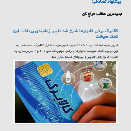
پیشنهاد تصادفی:
جدیدترین مطالب حراج کن
کالابرگ برخی خانوارها شارژ شد تغییر زمانبندی پرداخت این
کمک معیشت
امروز پنجشنبه ۱۵ مرداد ۱۴۰۵ سیزدهمین مرحله شارژ کالابرگ انجام شد. به
این ترتیب کمک معیشت خانوارها با رقم انتهایی کد ملی ۰، ۱ و ۲ سرپرستان، به
همراه خانوارهای حمایتی و نیروهای مسلح شارژ شد.