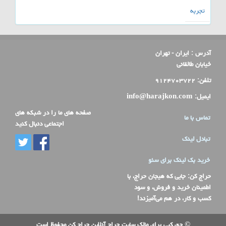
تجربه
آدرس :
ایران - تهران
خیابان طالقانی
تلفن:
۹۱۲۴۷۰۳۷۲۲
ایمیل:
info@harajkon.com
صفحه های ما را در شبکه های
تماس با ما
اجتماعی دنبال کنید
تبادل لینک
خرید بک لینک برای سئو
حراج کن
: جایی که هیجان حراج، با
اطمینان خرید و فروش، و سود
کسب و کار، در هم می‌آمیزند!
© حق کپی برای مالک سایت حراج آنلاین حراج کن محفوظ است