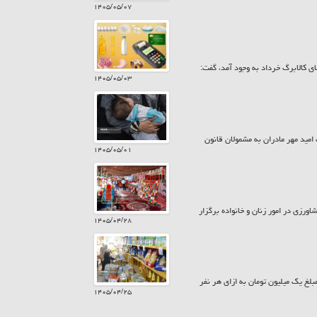
۱۴۰۵/۰۵/۰۷
ی کالابرگ خرداد به وجود آمد، گفت:
۱۴۰۵/۰۵/۰۳
 بیش از ۷۸۵ میلیارد تومان در قالب کارت امید مهر مادران به مشمولان قانون
۱۴۰۵/۰۵/۰۱
ورزی در امور زنان و خانواده برگزار
۱۴۰۵/۰۴/۲۸
زارش حراج کن امروز پنجشنبه ۲۵ تیر ۱۴۰۵ کالابرگ سرپرستان خانوار با رقم انتهای کد ملی ۷، ۸ و ۹ مبلغ یک میلیون تومان به ازای هر نفر
۱۴۰۵/۰۴/۲۵