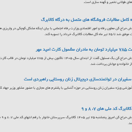
ای طولانی تخمیر و کهنه سازی است.
 کامل مطالبات فروشگاه های متصل به درگاه کالابرگ
ش حراج کن معاون رفاه و امور اقتصادی وزارت رفاه اجتماعی با بیان اینکه مشکل کوچکی در واریزی ها
تیر ماه کل مطالبات کالابرگ خرداد را تسویه کند.
مشمول کارت امید مهر
به گزارش حراج کن یک مسئول گفت: از ابتدای سال ۱۴۰۵ تاکنون
ز خانواده و جوانان پرداخت شد.
فیران در توانمندسازی دیجیتال زنان روستایی راهبردی است
آموزشی ویژه سفیران زنان روستایی در حوزه آشنایی با پلتفرم های مجازی با حضور مشاور وزیر جهاد کشا
لابرگ کد ملی های ۷، ۸ و ۹
به گ
د.