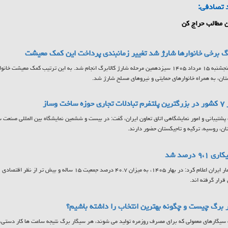
 تصادفی:
 مطالب حراج کن
رگ برخی خانوارها شارژ شد تغییر زمانبندی پرداخت این کمک معیشت
ن، به همراه خانوارهای حمایتی و نیروهای مسلح شارژ شد.
 ساخت وساز
ان، روسیه، ترکیه و تاجیکستان حضور دارند.
 ۹،۱ درصد شد
مرکز آمار ایران اعلام کرد: در بهار ۱۴۰۵، به میزان ۴۰.۷ درصد جمع
 قرار گرفته اند.
 برگ چیست و چگونه بهترین انتخاب را داشته باشیم؟
سیگارهای معمولی که برای مصرف روزمره تولید می شوند، هر سیگار برگ نتیجه ساعت ها کار دستی، ا