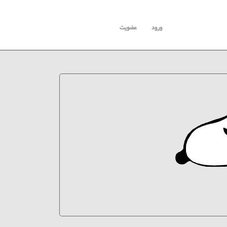
ورود
عضویت