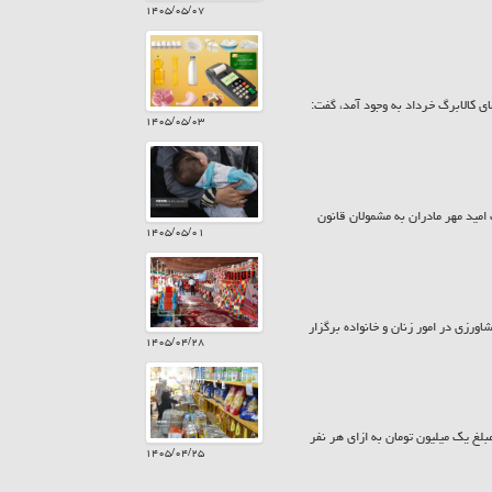
۱۴۰۵/۰۵/۰۷
ی کالابرگ خرداد به وجود آمد، گفت:
۱۴۰۵/۰۵/۰۳
 بیش از ۷۸۵ میلیارد تومان در قالب کارت امید مهر مادران به مشمولان قانون
۱۴۰۵/۰۵/۰۱
ورزی در امور زنان و خانواده برگزار
۱۴۰۵/۰۴/۲۸
زارش حراج کن امروز پنجشنبه ۲۵ تیر ۱۴۰۵ کالابرگ سرپرستان خانوار با رقم انتهای کد ملی ۷، ۸ و ۹ مبلغ یک میلیون تومان به ازای هر نفر
۱۴۰۵/۰۴/۲۵