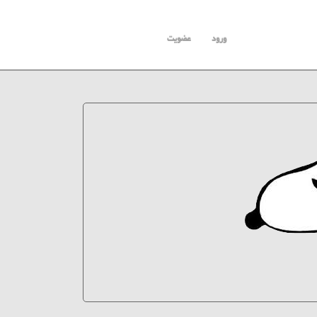
ورود
عضویت