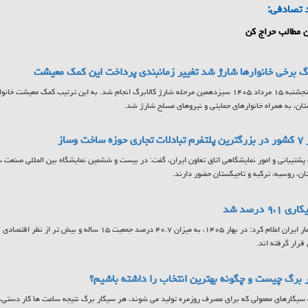
 تصادفی:
 مطالب حراج کن
رگ برخی خانوارها شارژ شد تغییر زمانبندی پرداخت این کمک معیشت
ن، به همراه خانوارهای حمایتی و نیروهای مسلح شارژ شد.
 ساخت وساز
ان، روسیه، ترکیه و تاجیکستان حضور دارند.
 ۹،۱ درصد شد
مرکز آمار ایران اعلام کرد: در بهار ۱۴۰۵، به میزان ۴۰.۷ درصد جمع
 قرار گرفته اند.
 برگ چیست و چگونه بهترین انتخاب را داشته باشیم؟
سیگارهای معمولی که برای مصرف روزمره تولید می شوند، هر سیگار برگ نتیجه ساعت ها کار دستی، ا