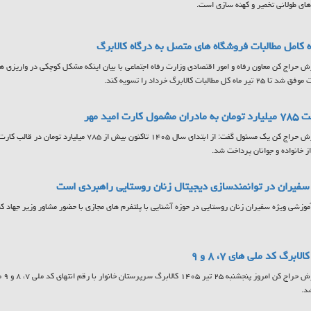
ای طولانی تخمیر و کهنه سازی است.
 کامل مطالبات فروشگاه های متصل به درگاه کالابرگ
ش حراج کن معاون رفاه و امور اقتصادی وزارت رفاه اجتماعی با بیان اینکه مشکل کوچکی در واریزی ها
تیر ماه کل مطالبات کالابرگ خرداد را تسویه کند.
مشمول کارت امید مهر
به گزارش حراج کن یک مسئول گفت: از ابتدای سال ۱۴۰۵ تاکنون
ز خانواده و جوانان پرداخت شد.
فیران در توانمندسازی دیجیتال زنان روستایی راهبردی است
آموزشی ویژه سفیران زنان روستایی در حوزه آشنایی با پلتفرم های مجازی با حضور مشاور وزیر جهاد کشا
لابرگ کد ملی های ۷، ۸ و ۹
به گ
د.